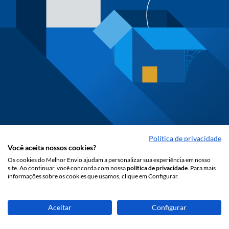
Política de privacidade
Você aceita nossos cookies?
Os cookies do Melhor Envio ajudam a personalizar sua experiência em nosso
site. Ao continuar, você concorda com nossa
política de privacidade
. Para mais
informações sobre os cookies que usamos, clique em Configurar.
Aceitar
Configurar