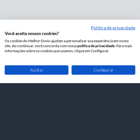
Política de privacidade
Você aceita nossos cookies?
Os cookies do Melhor Envio ajudam a personalizar sua experiência em nosso
site. Ao continuar, você concorda com nossa
política de privacidade
. Para mais
informações sobre os cookies que usamos, clique em Configurar.
Aceitar
Configurar
Melhor Envio 2026
Todos os direitos reservados
Contratos e políticas