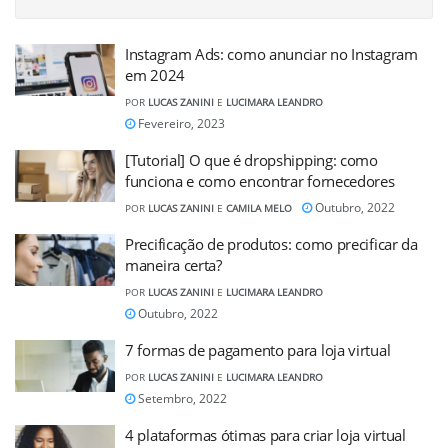
Instagram Ads: como anunciar no Instagram
em 2024
POR
LUCAS ZANINI
E
LUCIMARA LEANDRO
Fevereiro, 2023
[Tutorial] O que é dropshipping: como
funciona e como encontrar fornecedores
Outubro, 2022
POR
LUCAS ZANINI
E
CAMILA MELO
Precificação de produtos: como precificar da
maneira certa?
POR
LUCAS ZANINI
E
LUCIMARA LEANDRO
Outubro, 2022
7 formas de pagamento para loja virtual
POR
LUCAS ZANINI
E
LUCIMARA LEANDRO
Setembro, 2022
4 plataformas ótimas para criar loja virtual