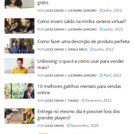
grátis
Julho, 2022
POR
LUCAS ZANINI
E
LUCIMARA LEANDRO
Como inserir saldo na minha carteira virtual?
Junho, 2022
POR
LUCAS ZANINI
E
LUCIMARA LEANDRO
Como fazer uma descrição de produto perfeita
Junho, 2022
POR
LUCAS ZANINI
E
CAMILA MELO
Unboxing: o que é e como usar para vender
mais?
Abril, 2022
POR
LUCAS ZANINI
E
LUCIMARA LEANDRO
10 melhores gatilhos mentais para vendas
online
Fevereiro, 2022
POR
LUCAS ZANINI
E
THIAGO
Entrega no mesmo dia é possível fora dos
grandes players?
Novembro, 2020
POR
LUCAS ZANINI