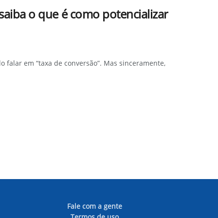
 saiba o que é como potencializar
 falar em “taxa de conversão”. Mas sinceramente,
Fale com a gente
Termos de uso