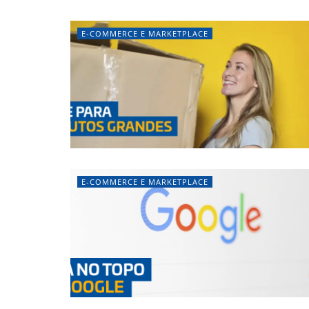
E-COMMERCE E MARKETPLACE
E-COMMERCE E MARKETPLACE