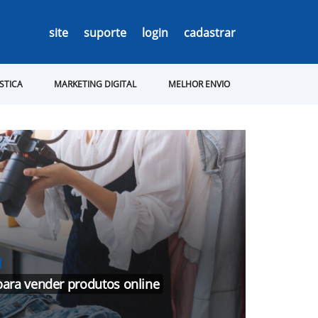
site
suporte
login
cadastrar
ÍSTICA
MARKETING DIGITAL
MELHOR ENVIO
para vender produtos online