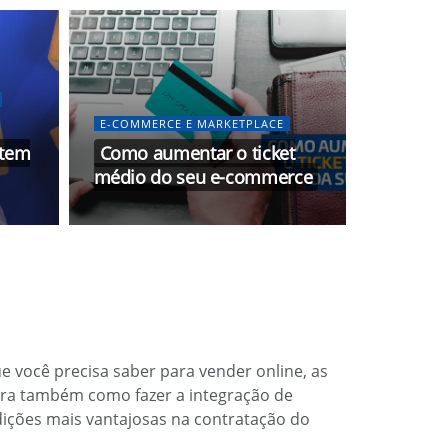
E-COMMERCE E MARKETPLACE
 tem
Como aumentar o ticket
médio do seu e-commerce
 você precisa saber para vender online, as
bra também como fazer a integração de
ndições mais vantajosas na contratação do