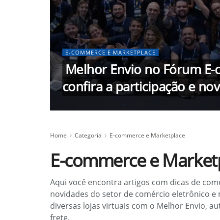
E-COMMERCE E MARKETPLACE
Melhor Envio no Fórum E-
confira a participação e no
Home
Categoria
E-commerce e Marketplace
E-commerce e Market
Aqui você encontra artigos com dicas de com
novidades do setor de comércio eletrônico e
diversas lojas virtuais com o Melhor Envio, a
frete.