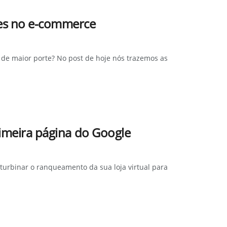
es no e-commerce
 de maior porte? No post de hoje nós trazemos as
rimeira página do Google
urbinar o ranqueamento da sua loja virtual para