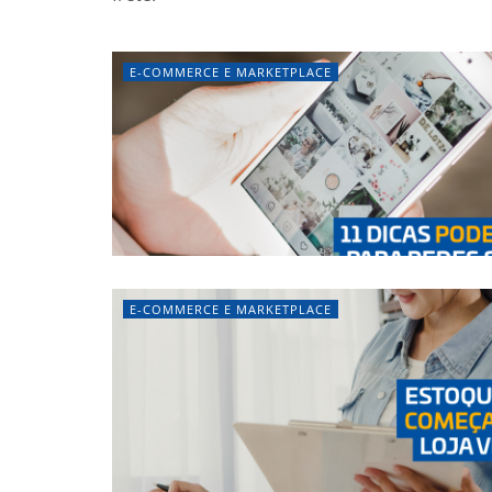
E-COMMERCE E MARKETPLACE
E-COMMERCE E MARKETPLACE