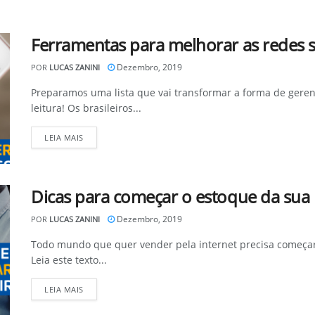
Ferramentas para melhorar as redes 
Dezembro, 2019
POR
LUCAS ZANINI
Preparamos uma lista que vai transformar a forma de geren
leitura! Os brasileiros...
DETAILS
LEIA MAIS
Dicas para começar o estoque da sua l
Dezembro, 2019
POR
LUCAS ZANINI
Todo mundo que quer vender pela internet precisa começar 
Leia este texto...
DETAILS
LEIA MAIS