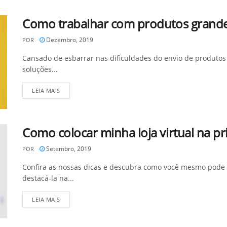
Como trabalhar com produtos grand
Dezembro, 2019
POR
Cansado de esbarrar nas dificuldades do envio de produtos
soluções...
DETAILS
LEIA MAIS
Como colocar minha loja virtual na p
Setembro, 2019
POR
Confira as nossas dicas e descubra como você mesmo pode t
destacá-la na...
DETAILS
LEIA MAIS