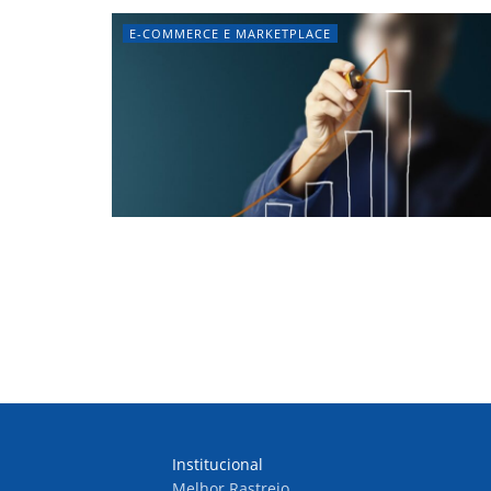
E-COMMERCE E MARKETPLACE
Institucional
Melhor Rastreio