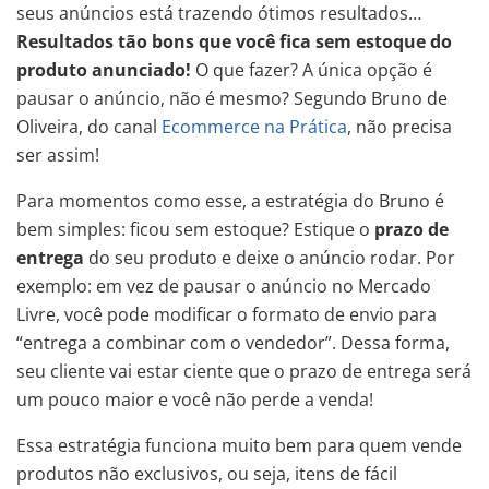
seus anúncios está trazendo ótimos resultados…
Resultados tão bons que você fica sem estoque do
produto anunciado!
O que fazer? A única opção é
pausar o anúncio, não é mesmo? Segundo Bruno de
Oliveira, do canal
Ecommerce na Prática
, não precisa
ser assim!
Para momentos como esse, a estratégia do Bruno é
bem simples: ficou sem estoque? Estique o
prazo de
entrega
do seu produto e deixe o anúncio rodar. Por
exemplo: em vez de pausar o anúncio no Mercado
Livre, você pode modificar o formato de envio para
“entrega a combinar com o vendedor”. Dessa forma,
seu cliente vai estar ciente que o prazo de entrega será
um pouco maior e você não perde a venda!
Essa estratégia funciona muito bem para quem vende
produtos não exclusivos, ou seja, itens de fácil