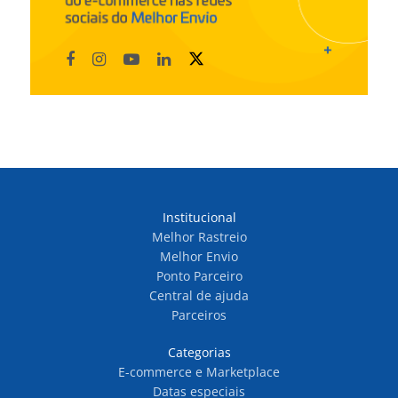
Institucional
Melhor Rastreio
Melhor Envio
Ponto Parceiro
Central de ajuda
Parceiros
Categorias
E-commerce e Marketplace
Datas especiais