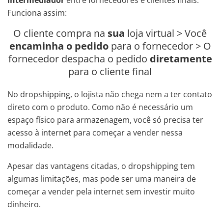
intermediador
entre fornecedores e clientes finais.
Funciona assim:
O cliente compra na
sua
loja virtual > Você
encaminha o pedido
para o fornecedor > O
fornecedor despacha o pedido
diretamente
para o cliente final
No dropshipping, o lojista não chega nem a ter contato
direto com o produto. Como não é necessário um
espaço físico para armazenagem, você só precisa ter
acesso à internet para começar a vender nessa
modalidade.
Apesar das vantagens citadas, o dropshipping tem
algumas limitações, mas pode ser uma maneira de
começar a vender pela internet sem investir muito
dinheiro.