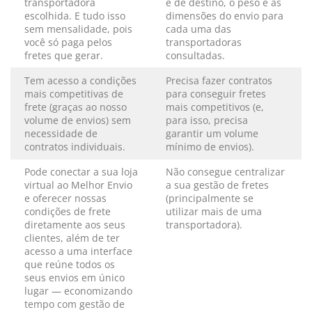
transportadora
e de destino, o peso e as
escolhida. E tudo isso
dimensões do envio para
sem mensalidade, pois
cada uma das
você só paga pelos
transportadoras
fretes que gerar.
consultadas.
Tem acesso a condições
Precisa fazer contratos
mais competitivas de
para conseguir fretes
frete (graças ao nosso
mais competitivos (e,
volume de envios) sem
para isso, precisa
necessidade de
garantir um volume
contratos individuais.
mínimo de envios).
Pode conectar a sua loja
Não consegue centralizar
virtual ao Melhor Envio
a sua gestão de fretes
e oferecer nossas
(principalmente se
condições de frete
utilizar mais de uma
diretamente aos seus
transportadora).
clientes, além de ter
acesso a uma interface
que reúne todos os
seus envios em único
lugar — economizando
tempo com gestão de