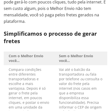
pode gerá-lo com poucos cliques, tudo pela internet. E
sem custo algum, pois o Melhor Envio não tem
mensalidade, você só paga pelos fretes gerados na
plataforma.
Simplificamos o processo de gerar
fretes
Com o Melhor Envio
Sem o Melhor Envio
você…
você…
Compara condições
Vai até o balcão da
entre diferentes
transportadora
ou
fala
transportadoras e
por telefone
ou
consulta o
escolhe a mais
valor do frete pela
vantajosa. Depois é só
internet (nos casos em
gerar o frete pela
que a empresa
internet, em poucos
disponibiliza essa
cliques, e postar o envio
funcionalidade). Precisa
em uma unidade da
informar o CEP de origem