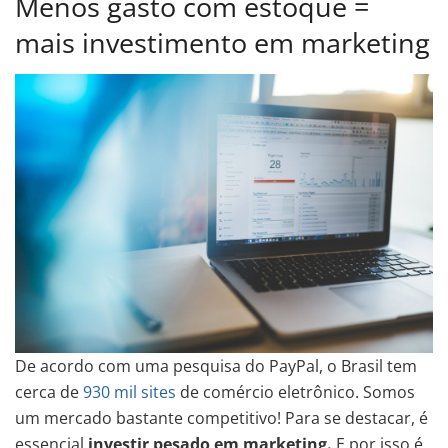
Menos gasto com estoque =
mais investimento em marketing
De acordo com uma pesquisa do PayPal, o Brasil tem
cerca de
930 mil sites
de comércio eletrônico. Somos
um mercado bastante competitivo! Para se destacar, é
essencial
investir pesado em marketing.
E por isso é