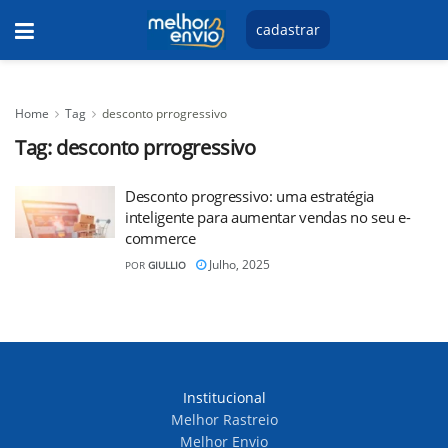
cadastrar
Home
Tag
desconto prrogressivo
Tag:
desconto prrogressivo
Desconto progressivo: uma estratégia
inteligente para aumentar vendas no seu e-
commerce
Julho, 2025
POR
GIULLIO
Institucional
Melhor Rastreio
Melhor Envio