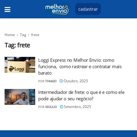
cadastrar
Home
Tag
frete
Tag:
frete
Loggi Express no Melhor Envio: como
funciona, como rastrear e contratar mais
barato
Outubro, 2025
POR
THIAGO
Intermediador de frete: o que é e como ele
pode ajudar o seu negócio?
Setembro, 2025
POR
GIULLIO