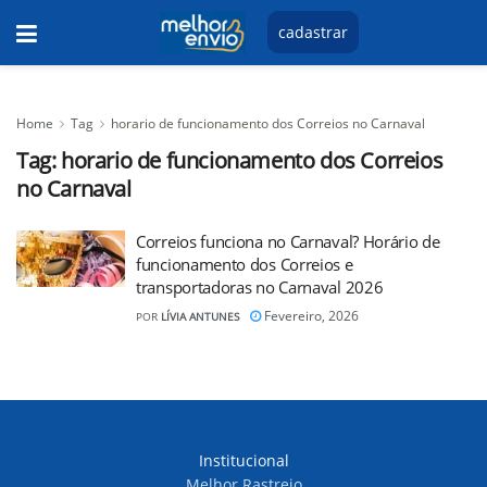
cadastrar
Home
Tag
horario de funcionamento dos Correios no Carnaval
Tag:
horario de funcionamento dos Correios
no Carnaval
Correios funciona no Carnaval? Horário de
funcionamento dos Correios e
transportadoras no Carnaval 2026
Fevereiro, 2026
POR
LÍVIA ANTUNES
Institucional
Melhor Rastreio