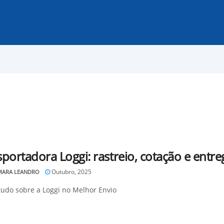
portadora Loggi: rastreio, cotação e entr
Outubro, 2025
MARA LEANDRO
tudo sobre a Loggi no Melhor Envio