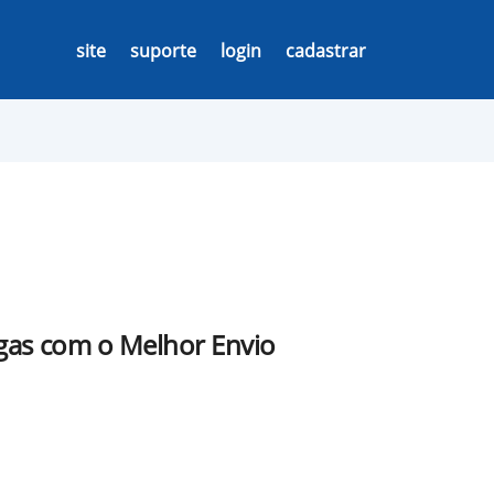
site
suporte
login
cadastrar
egas com o Melhor Envio