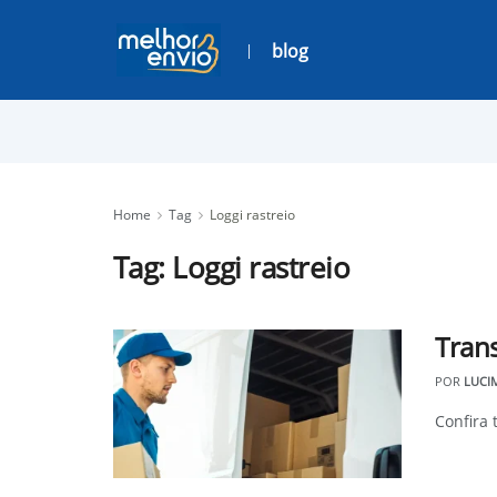
blog
Home
Tag
Loggi rastreio
Tag:
Loggi rastreio
Trans
POR
LUCI
Confira 