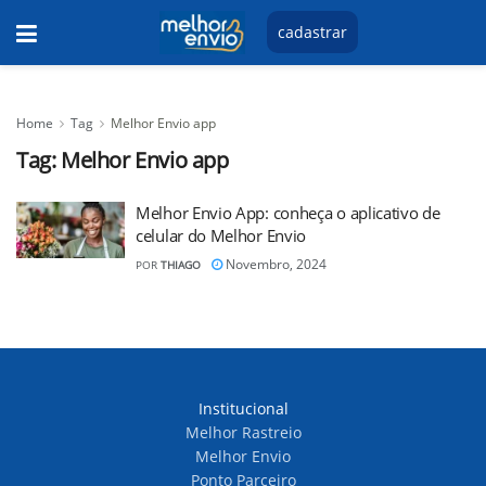
cadastrar
Home
Tag
Melhor Envio app
Tag:
Melhor Envio app
Melhor Envio App: conheça o aplicativo de
celular do Melhor Envio
Novembro, 2024
POR
THIAGO
Institucional
Melhor Rastreio
Melhor Envio
Ponto Parceiro