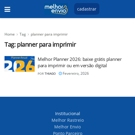
cadastrar
Home
Tag
planner para imprimir
Tag:
planner para imprimir
Melhor Planner 2026: baixe grátis planner
para imprimir ou em versão digital
Fevereiro, 2026
POR
THIAGO
Institucional
Melhor Rastreio
Melhor Envio
Ponto Parceiro