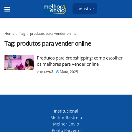
cadastrar
Home
Tag
produtos para vender online
Tag:
produtos para vender online
Produtos para dropshipping: como escolher
os melhores para vender online
Maio, 2025
POR
TAYNÃ
Institucional
Melhor Rastreio
Melhor Envio
Ponto Parceiro