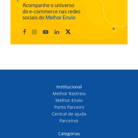
Institucional
Melhor Rastreio
Melhor Envio
Ponto Parceiro
Central de ajuda
Parceiros
Categorias