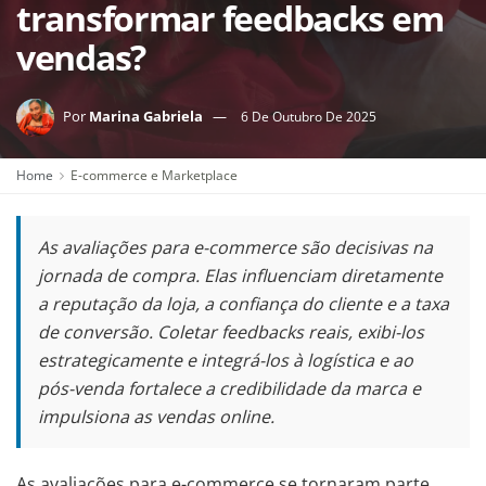
transformar feedbacks em
vendas?
Por
Marina Gabriela
6 De Outubro De 2025
Home
E-commerce e Marketplace
As avaliações para e-commerce são decisivas na
jornada de compra. Elas influenciam diretamente
a reputação da loja, a confiança do cliente e a taxa
de conversão. Coletar feedbacks reais, exibi-los
estrategicamente e integrá-los à logística e ao
pós-venda fortalece a credibilidade da marca e
impulsiona as vendas online.
As avaliações para e-commerce se tornaram parte