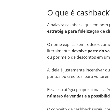
O que é cashback
A palavra cashback, que em bom p
estratégia para fidelização de cl
O nome explica sem rodeios como
literalmente,
devolve parte do va
ou por meio de descontos em um
A ideia é justamente incentivar 
pontos ou créditos, para voltare
Essa estratégia proporciona – além
número de vendas e a possibil
O conceito de cashback surgiu c