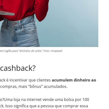
m inglês para “dinheiro de volta”. Foto: Unsplash
 cashback?
ck é incentivar que clientes
acumulem dinheiro ao
 compras, mais “bônus” acumulados.
o?Uma loja na internet vende uma bolsa por 100
k. Isso significa que a pessoa que comprar essa