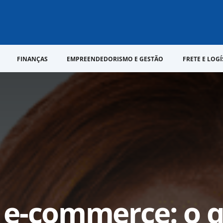
FINANÇAS
EMPREENDEDORISMO E GESTÃO
FRETE E LOGÍ
e-commerce: o q