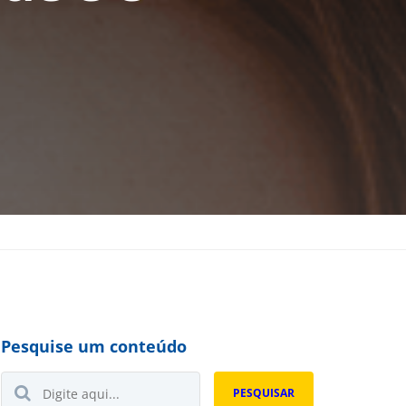
Pesquise um conteúdo
Buscar...
PESQUISAR