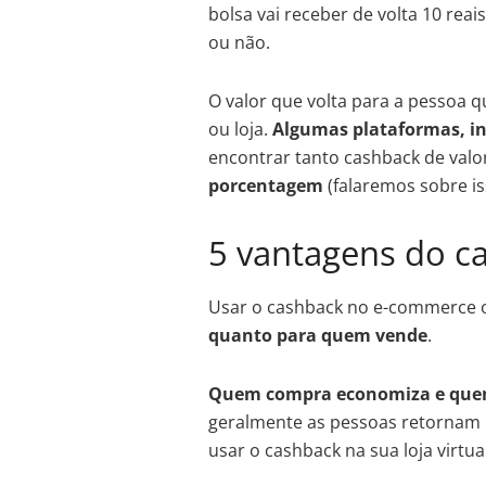
bolsa vai receber de volta 10 reai
ou não.
O valor que volta para a pessoa
ou loja.
Algumas plataformas, in
encontrar tanto cashback de valo
porcentagem
(falaremos sobre is
5 vantagens do c
Usar o cashback no e-commerce 
quanto para quem vende
.
Quem compra economiza e quem 
geralmente as pessoas retornam 
usar o cashback na sua loja virtual