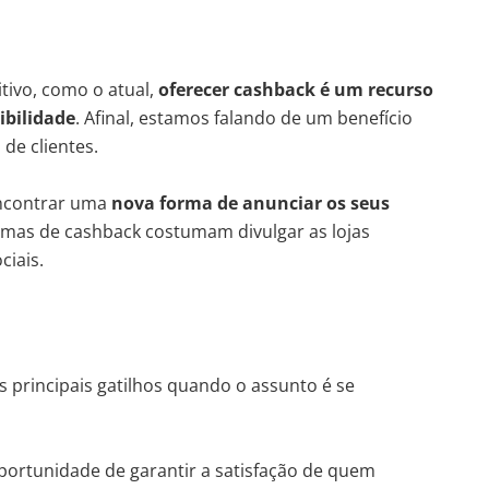
ivo, como o atual,
oferecer cashback é um recurso
ibilidade
. Afinal, estamos falando de um benefício
 de clientes.
ncontrar uma
nova forma de anunciar os seus
ormas de cashback costumam divulgar as lojas
ciais.
 principais gatilhos quando o assunto é se
ortunidade de garantir a satisfação de quem