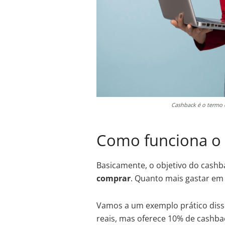
Cashback é o termo e
Como funciona o
Basicamente, o objetivo do cashba
comprar
. Quanto mais gastar em
Vamos a um exemplo prático diss
reais, mas oferece 10% de cashbac