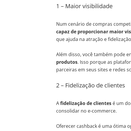
1 – Maior visibilidade
Num cenário de compras competit
capaz de proporcionar maior vis
que ajuda na atração e fidelização
Além disso, você também pode e
produtos
. Isso porque as plataf
parceiras em seus sites e redes so
2 – Fidelização de clientes
A
fidelização de clientes
é um dos
consolidar no e-commerce.
Oferecer cashback é uma ótima op