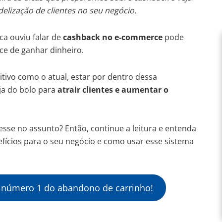
delização de clientes no seu negócio.
ca ouviu falar de
cashback no e-commerce
pode
e de ganhar dinheiro.
ivo como o atual, estar por dentro dessa
ja do bolo para
atrair clientes e aumentar o
sse no assunto? Então, continue a leitura e entenda
efícios para o seu negócio e como usar esse sistema
 número 1 do abandono de carrinho!