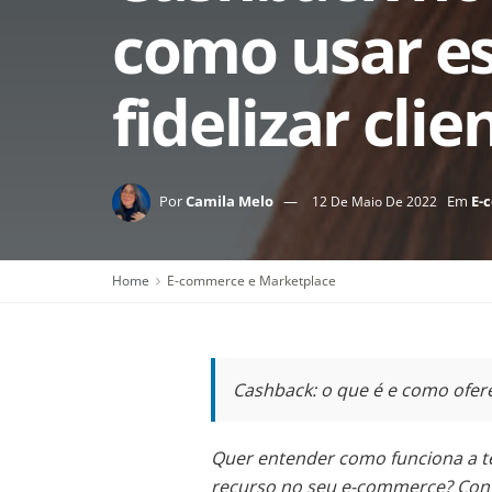
como usar es
fidelizar clie
Por
Camila Melo
Em
E-
12 De Maio De 2022
Home
E-commerce e Marketplace
Cashback: o que é e como ofer
Quer entender como funciona a te
recurso no seu e-commerce? Conf