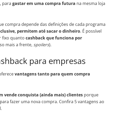
s, para
gastar em uma compra futura
na mesma loja
 que compra depende das definições de cada programa
clusive, permitem até sacar o dinheiro
.
É possível
r fixo quanto
cashback que funciona por
so mais a frente,
spoilers
).
ashback para empresas
oferece
vantagens tanto para quem compra
vende conquista (ainda mais) clientes
porque
para fazer uma nova compra. Confira 5 vantagens ao
.