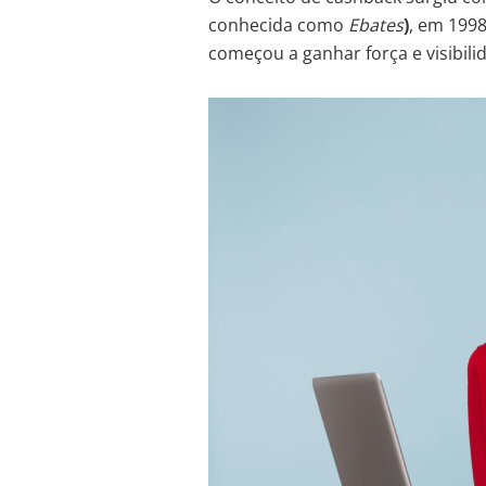
conhecida como
Ebates
)
, em 1998
começou a ganhar força e visibili