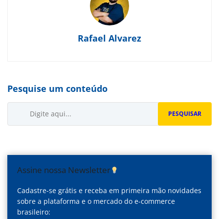
Rafael Alvarez
Pesquise um conteúdo
Buscar...
PESQUISAR
Assine nossa Newsletter
Cadastre-se grátis e receba em primeira mão novidades
sobre a plataforma e o mercado do e-commerce
brasileiro: