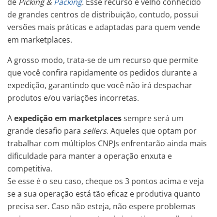
de
Picking &
Packing
. Esse recurso é velho conhecido
de grandes centros de distribuição, contudo, possui
versões mais práticas e adaptadas para quem vende
em marketplaces.
A grosso modo, trata-se de um recurso que permite
que você confira rapidamente os pedidos durante a
expedição, garantindo que você não irá despachar
produtos e/ou variações incorretas.
A
expedição em marketplaces
sempre será um
grande desafio para
sellers
. Aqueles que optam por
trabalhar com múltiplos CNPJs enfrentarão ainda mais
dificuldade para manter a operação enxuta e
competitiva.
Se esse é o seu caso, cheque os 3 pontos acima e veja
se a sua operação está tão eficaz e produtiva quanto
precisa ser. Caso não esteja, não espere problemas