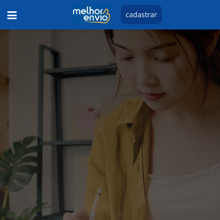
cadastrar