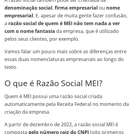
A razão social também pode ser chamada de
denominação social
,
firma empresarial
ou
nome
empresarial
. E, apesar de muita gente fazer confusão,
a
razão social de quem é MEI não tem nada a ver
com o nome fantasia
da empresa, que é utilizado
pelos seus clientes, por exemplo.
Vamos falar um pouco mais sobre as diferenças entre
essas duas nomenclaturas empresariais ao longo do
texto.
O que é Razão Social MEI?
Quem é MEI possui uma razão social criada
automaticamente pela Receita Federal no momento da
criação da empresa.
A partir de dezembro de 2022, a razão social MEI é
composta
pelo número raiz do CNPJ
(oito primeiros