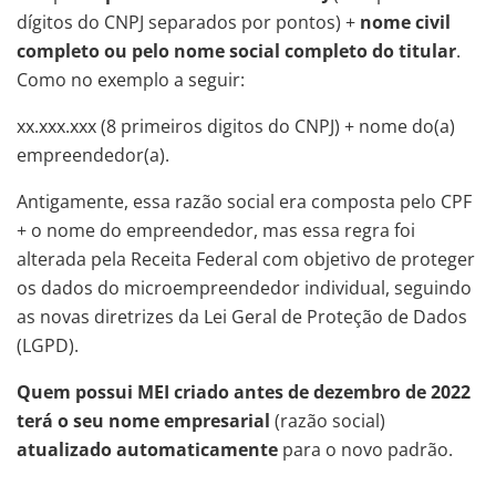
dígitos do CNPJ separados por pontos) +
nome civil
completo ou pelo nome social completo do titular
.
Como no exemplo a seguir:
xx.xxx.xxx (8 primeiros digitos do CNPJ) + nome do(a)
empreendedor(a).
Antigamente, essa razão social era composta pelo CPF
+ o nome do empreendedor, mas essa regra foi
alterada pela Receita Federal com objetivo de proteger
os dados do microempreendedor individual, seguindo
as novas diretrizes da Lei Geral de Proteção de Dados
(LGPD).
Quem possui MEI criado antes de dezembro de 2022
terá o seu nome empresarial
(razão social)
atualizado automaticamente
para o novo padrão.