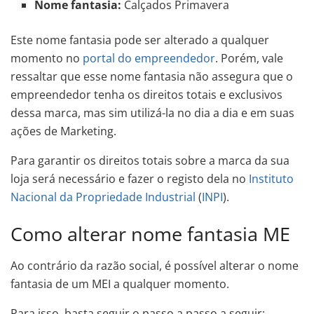
Nome fantasia:
Calçados Primavera
Este nome fantasia pode ser alterado a qualquer
momento no
portal do empreendedor
. Porém, vale
ressaltar que esse nome fantasia não assegura que o
empreendedor tenha os direitos totais e exclusivos
dessa marca, mas sim utilizá-la no dia a dia e em suas
ações de Marketing.
Para garantir os direitos totais sobre a marca da sua
loja será necessário e fazer o registo dela no
Instituto
Nacional da Propriedade Industrial
(
INPI
).
Como alterar nome fantasia ME
Ao contrário da razão social, é possível alterar o nome
fantasia de um MEI a qualquer momento.
Para isso, basta seguir o passo a passo a seguir: