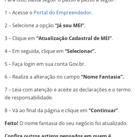
1 – Acesse o
Portal do Empreendedor
.
2 – Selecione a opção
“Já sou MEI”
.
3 – Clique em
“Atualização Cadastral de MEI”
.
4 – Em seguida, clique em
“Selecionar”.
5 – Faça login em sua conta Gov.br.
6 – Realize a alteração no campo
“Nome Fantasia”.
7 – Leia com atenção e aceite as declarações e o termo
de responsabilidade.
8 – Vá ao final da página e clique em
“Continuar”
.
Feito!
O nome fantasia do seu negócio foi atualizado.
Confira outros artigos pensados em quem é