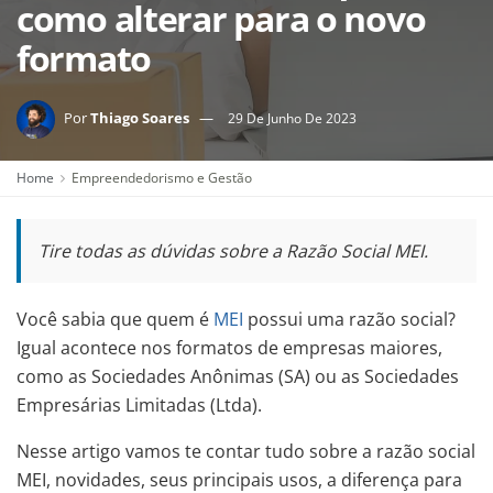
como alterar para o novo
formato
Por
Thiago Soares
29 De Junho De 2023
Home
Empreendedorismo e Gestão
Tire todas as dúvidas sobre a Razão Social MEI.
Você sabia que quem é
MEI
possui uma razão social?
Igual acontece nos formatos de empresas maiores,
como as Sociedades Anônimas (SA) ou as Sociedades
Empresárias Limitadas (Ltda).
Nesse artigo vamos te contar tudo sobre a razão social
MEI, novidades, seus principais usos, a diferença para