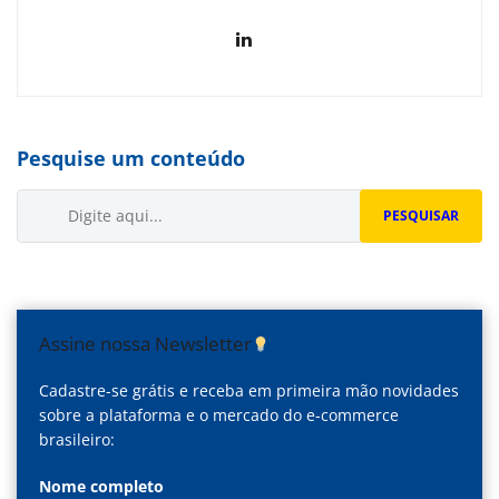
Pesquise um conteúdo
Buscar...
PESQUISAR
Assine nossa Newsletter
Cadastre-se grátis e receba em primeira mão novidades
sobre a plataforma e o mercado do e-commerce
brasileiro:
Nome completo