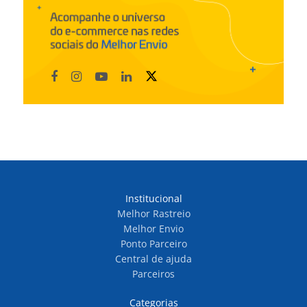
Institucional
Melhor Rastreio
Melhor Envio
Ponto Parceiro
Central de ajuda
Parceiros
Categorias