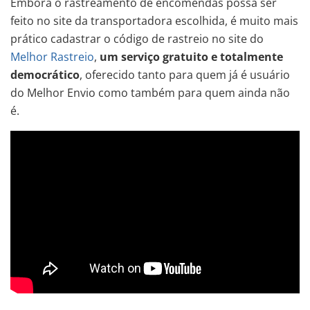
Embora o rastreamento de encomendas possa ser
feito no site da transportadora escolhida, é muito mais
prático cadastrar o código de rastreio no site do
Melhor Rastreio
,
um serviço gratuito e totalmente
democrático
, oferecido tanto para quem já é usuário
do Melhor Envio como também para quem ainda não
é.