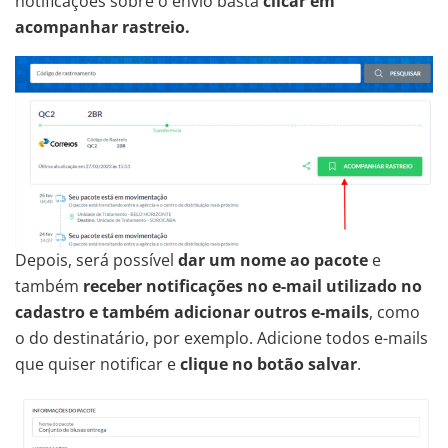
notificações sobre o envio basta
clicar em
acompanhar rastreio.
Depois, será possível
dar um nome ao pacote
e
também
receber notificações no e-mail utilizado no
cadastro e também adicionar outros e-mails
, como
o do destinatário, por exemplo. Adicione todos e-mails
que quiser notificar e
clique no botão salvar
.