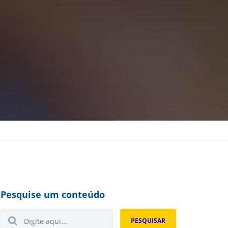
Pesquise um conteúdo
Buscar...
PESQUISAR