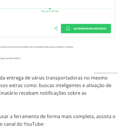
s da entrega de várias transportadoras no mesmo
rsos extras como: buscas inteligentes e ativação de
tinatário recebam notificações sobre as
usar a ferramenta de forma mais completa, assista o
so canal do YouTube: