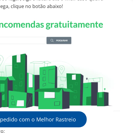
ega, clique no botão abaixo!
 pedido com o Melhor Rastreio
go: