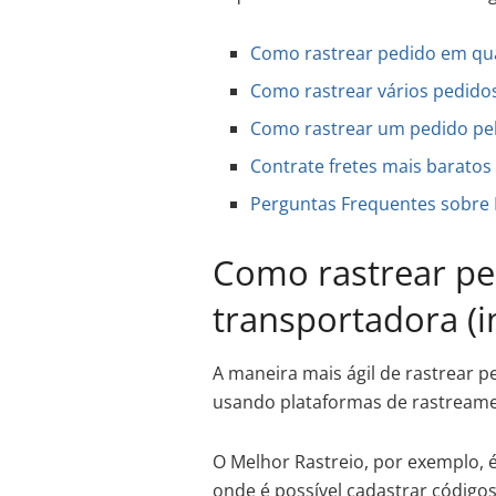
Como rastrear pedido em qua
Como rastrear vários pedid
Como rastrear um pedido pe
Contrate fretes mais baratos
Perguntas Frequentes sobre
Como rastrear p
transportadora (i
A maneira mais ágil de rastrear p
usando plataformas de rastream
O Melhor Rastreio, por exemplo, 
onde é possível cadastrar código