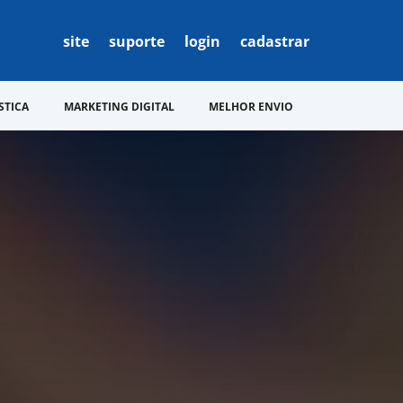
site
suporte
login
cadastrar
STICA
MARKETING DIGITAL
MELHOR ENVIO