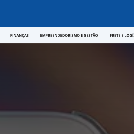
FINANÇAS
EMPREENDEDORISMO E GESTÃO
FRETE E LOGÍ