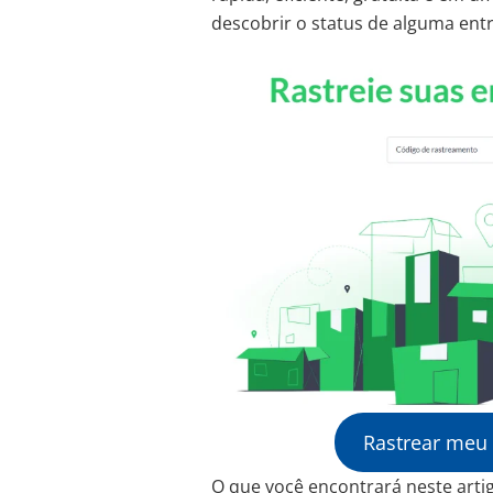
descobrir o status de alguma entr
Rastrear meu
O que você encontrará neste arti