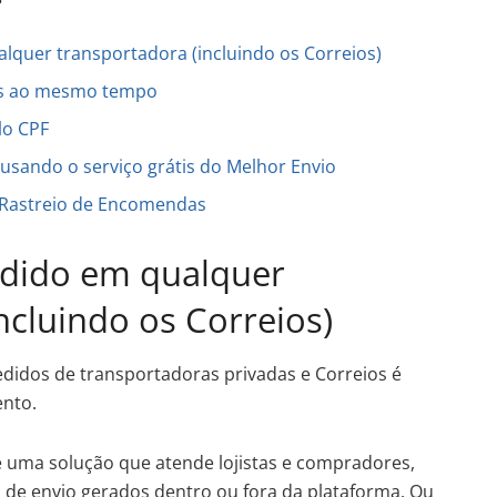
lquer transportadora (incluindo os Correios)
os ao mesmo tempo
lo CPF
 usando o serviço grátis do Melhor Envio
 Rastreio de Encomendas
edido em qualquer
ncluindo os Correios)
edidos de transportadoras privadas e Correios é
ento.
é uma solução que atende lojistas e compradores,
s de envio gerados dentro ou fora da plataforma. Ou