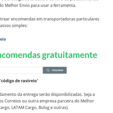
e do Melhor Envio para usar a ferramenta.
astrear encomendas em transportadoras particulares
passos simples:
eio
“
código de rastreio
”
damento da entrega serão disponibilizadas. Seja a
os Correios ou outra empresa parceira do Melhor
 Cargo, LATAM Cargo, Bulog e outras).