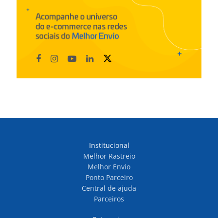
Institucional
Melhor Rastreio
Melhor Envio
Ponto Parceiro
Central de ajuda
Parceiros