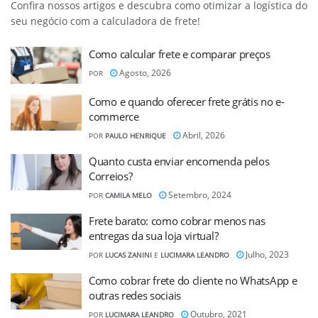
Confira nossos artigos e descubra como otimizar a logística do
seu negócio com a calculadora de frete!
Como calcular frete e comparar preços
Agosto, 2026
POR
Como e quando oferecer frete grátis no e-
commerce
Abril, 2026
POR
PAULO HENRIQUE
Quanto custa enviar encomenda pelos
Correios?
Setembro, 2024
POR
CAMILA MELO
Frete barato: como cobrar menos nas
entregas da sua loja virtual?
Julho, 2023
POR
LUCAS ZANINI
E
LUCIMARA LEANDRO
Como cobrar frete do cliente no WhatsApp e
outras redes sociais
Outubro, 2021
POR
LUCIMARA LEANDRO