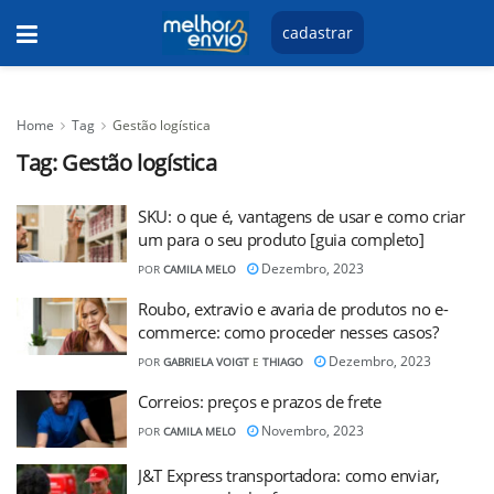
cadastrar
Home
Tag
Gestão logística
Tag:
Gestão logística
SKU: o que é, vantagens de usar e como criar
um para o seu produto [guia completo]
Dezembro, 2023
POR
CAMILA MELO
Roubo, extravio e avaria de produtos no e-
commerce: como proceder nesses casos?
Dezembro, 2023
POR
GABRIELA VOIGT
E
THIAGO
Correios: preços e prazos de frete
Novembro, 2023
POR
CAMILA MELO
J&T Express transportadora: como enviar,