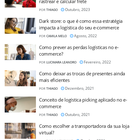
rastrear e calcular frete
Outubro, 2023
POR
THIAGO
Dark store: o que é como essa estratégia
impacta a logística do seu e-commerce
Agosto, 2022
POR
CAMILA MELO
Como prever as perdas logísticas no e-
commerce?
Fevereiro, 2022
POR
LUCIMARA LEANDRO
Como deixar as trocas de presentes ainda
mais eficientes
Dezembro, 2021
POR
THIAGO
Conceito de logística picking aplicado no e-
commerce
Outubro, 2021
POR
THIAGO
Como escolher a transportadora da sua loja
virtual?