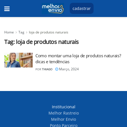
cadastrar
Home
Tag
loja de produtos naturais
Tag:
loja de produtos naturais
Como montar uma loja de produtos naturais?
dicas e tendências
Março, 2024
POR
THIAGO
Institucional
Melhor Rastreio
Melhor Envio
Ponto Parceiro