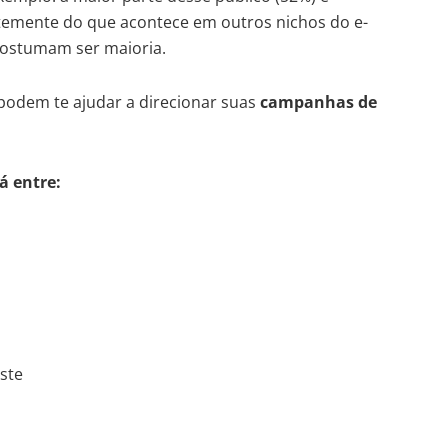
emente do que acontece em outros nichos do e-
ostumam ser maioria.
podem te ajudar a direcionar suas
campanhas de
tá entre:
este