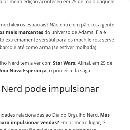
uja primeira edição aconteceu em 25 de maio daquele
e mochileiros espaciais? Não entre em pânico, a gente
os mais marcantes
do universo de Adams. Ela é
 extremamente versátil para os mochileiros: serve
 barco e até como arma (se estiver molhada).
ulho Nerd tem a ver com
Star Wars.
Afinal, em 25 de
Uma Nova Esperança
, o primeiro da saga.
 Nerd pode impulsionar
sidades relacionadas ao Dia do Orgulho Nerd.
Mas
 para impulsionar vendas?
Em primeiro lugar, é