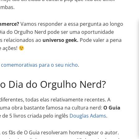
ambas.
ommerce?
Vamos responder a essa pergunta ao longo
 o Dia do Orgulho Nerd pode ser uma oportunidade
s relacionados ao
universo geek.
Pode valer a pena
e ações!
s comemorativas para o seu nicho
.
do Dia do Orgulho Nerd?
iferentes, todas elas relativamente recentes. A
a uma obra bastante famosa na cultura nerd:
O Guia
e de 5 livros criada pelo inglês
Douglas Adams
.
 os fãs de O Guia resolveram homenagear o autor.