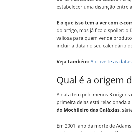
estabelecer uma distinção entre 
E o que isso tem a ver com e-c
do artigo, mas já fica o spoiler:
valiosa para quem vende produto
incluir a data no seu calendário d
Veja também:
Aproveite as data
Qual é a origem 
A data tem pelo menos 3 origens d
primeira delas está relacionada 
do Mochileiro das Galáxias
, séri
Em 2001, ano da morte de Adams,