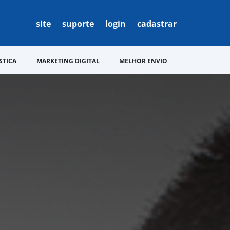
site
suporte
login
cadastrar
STICA
MARKETING DIGITAL
MELHOR ENVIO