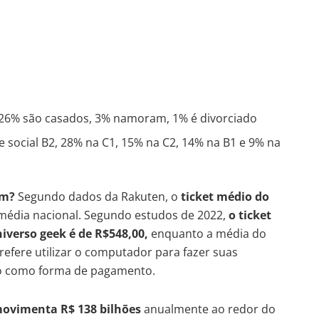
, 26% são casados, 3% namoram, 1% é divorciado
e social B2, 28% na C1, 15% na C2, 14% na B1 e 9% na
am?
Segundo dados da Rakuten,
o
ticket médio do
média nacional. Segundo estudos de 2022,
o ticket
iverso geek é de R$548,00,
enquanto a média do
prefere utilizar o computador para fazer suas
to como forma de pagamento.
movimenta R$ 138 bilhões
anualmente ao redor do