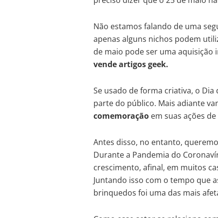
preciso dizer que o 25 de maio n
Não estamos falando de uma se
apenas alguns nichos podem utili
de maio pode ser uma aquisição i
vende artigos geek.
Se usado de forma criativa, o Dia
parte do público. Mais adiante v
comemoração
em suas ações de
Antes disso, no entanto, querem
Durante a Pandemia do Coronavír
crescimento, afinal, em muitos ca
Juntando isso com o tempo que as
brinquedos foi uma das mais afet