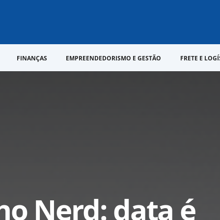
FINANÇAS
EMPREENDEDORISMO E GESTÃO
FRETE E LOGÍ
ho Nerd: data é