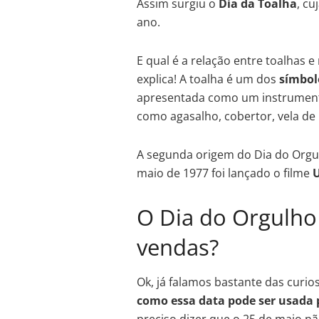
Assim surgiu o
Dia da Toalha
, c
ano.
E qual é a relação entre toalhas 
explica! A toalha é um dos
símbol
apresentada como um instrumento
como agasalho, cobertor, vela de
A segunda origem do Dia do Org
maio de 1977 foi lançado o filme
O Dia do Orgulho
vendas?
Ok, já falamos bastante das curio
como essa data pode ser usada