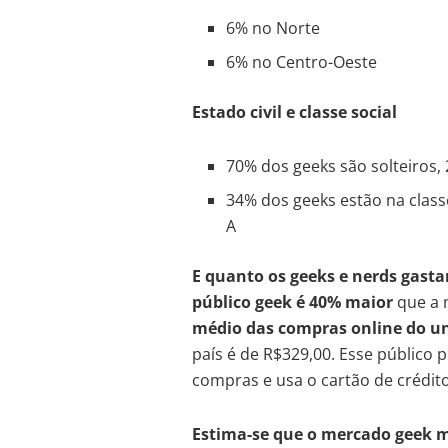
6% no Norte
6% no Centro-Oeste
Estado civil e classe social
70% dos geeks são solteiros
34% dos geeks estão na class
A
E quanto os geeks e nerds gast
público geek é 40% maior
que a 
médio das compras online do un
país é de R$329,00. Esse público 
compras e usa o cartão de crédi
Estima-se que o mercado geek 