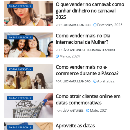
O que vender no carnaval: como
DATAS ESPECIAIS
ganhar dinheiro no carnaval
2025
Fevereiro, 2025
POR
LUCIMARA LEANDRO
Como vender mais no Dia
DATAS ESPECIAIS
Internacional da Mulher?
POR
LÍVIA ANTUNES
E
LUCIMARA LEANDRO
Março, 2024
Como vender mais no e-
DATAS ESPECIAIS
commerce durante a Páscoa?
Abril, 2022
POR
LUCIMARA LEANDRO
Como atrair clientes online em
DATAS ESPECIAIS
datas comemorativas
Maio, 2021
POR
LÍVIA ANTUNES
Aproveite as datas
DATAS ESPECIAIS