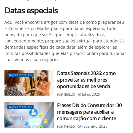
Datas especiais
Aqui você encontra artigos com dicas de como preparar seu
E-Commerce ou Marketplace para datas especiais. Tudo
pensado para que você fique sempre atualizado e,
consequentemente, prepare sua loja virtual para atender às
demandas específicas de cada data, além de explorar as
infinitas possibilidades que elas proporcionam para turbinar
suas vendas e seu negócio.
Datas Sazonais 2026: como
DATAS ESPECIAIS
aproveitar as melhores
oportunidades de venda
Julho, 2025
POR
GIULLIO
Frases Dia do Consumidor: 30
DATAS ESPECIAIS
mensagens para auxiliar a
comunicação com o cliente
Fevereiro, 2025
POR
THIAGO