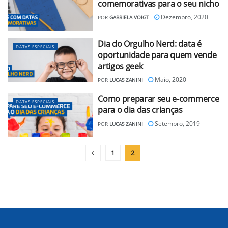
comemorativas para o seu nicho
Dezembro, 2020
POR
GABRIELA VOIGT
Dia do Orgulho Nerd: data é
DATAS ESPECIAIS
oportunidade para quem vende
artigos geek
Maio, 2020
POR
LUCAS ZANINI
Como preparar seu e-commerce
DATAS ESPECIAIS
para o dia das crianças
Setembro, 2019
POR
LUCAS ZANINI
1
2