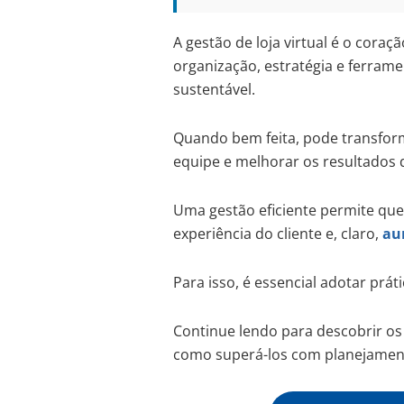
A gestão de loja virtual é o cora
organização, estratégia e ferram
sustentável.
Quando bem feita, pode transform
equipe e melhorar os resultados
Uma gestão eficiente permite que
experiência do cliente e, claro,
au
Para isso, é essencial adotar prá
Continue lendo para descobrir os 
como superá-los com planejament