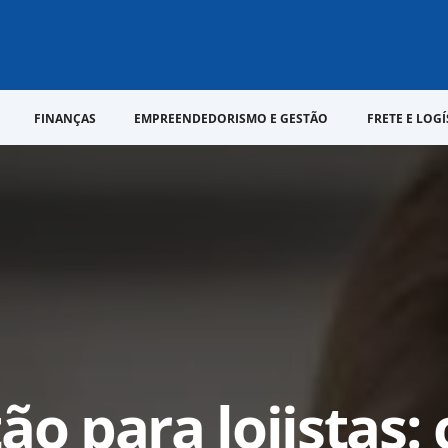
FINANÇAS
EMPREENDEDORISMO E GESTÃO
FRETE E LOGÍ
ão para lojistas