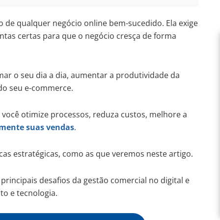
ção de qualquer negócio online bem-sucedido. Ela exige
entas certas para que o negócio cresça de forma
ar o seu dia a dia, aumentar a produtividade da
 do seu e-commerce.
 você otimize processos, reduza custos, melhore a
mente suas vendas
.
ticas estratégicas, como as que veremos neste artigo.
principais desafios da gestão comercial no digital e
o e tecnologia.