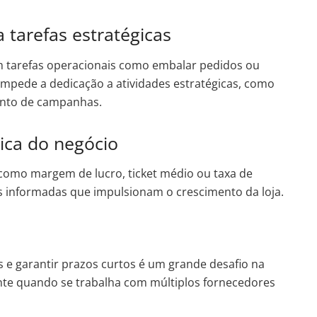
 tarefas estratégicas
com tarefas operacionais como embalar pedidos ou
 impede a dedicação a atividades estratégicas, como
ento de campanhas.
stica do negócio
como margem de lucro, ticket médio ou taxa de
es informadas que impulsionam o crescimento da loja.
es e garantir prazos curtos é um grande desafio na
mente quando se trabalha com múltiplos fornecedores