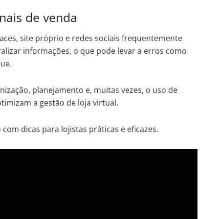
anais de venda
ces, site próprio e redes sociais frequentemente
ralizar informações, o que pode levar a erros como
ue.
nização, planejamento e, muitas vezes, o uso de
imizam a gestão de loja virtual.
com dicas para lojistas práticas e eficazes.