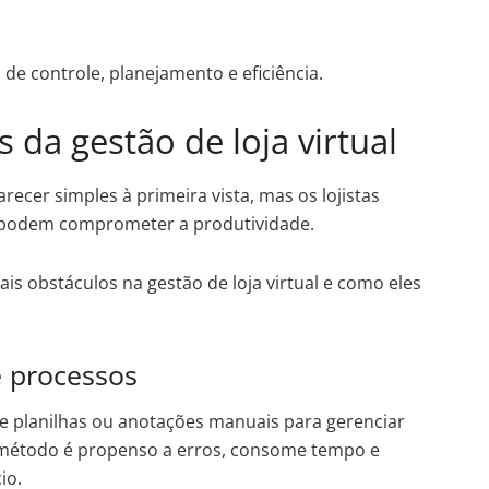
 de controle, planejamento e eficiência.
s da gestão de loja virtual
recer simples à primeira vista, mas os lojistas
 podem comprometer a produtividade.
ais obstáculos na gestão de loja virtual e como eles
e processos
e planilhas ou anotações manuais para gerenciar
e método é propenso a erros, consome tempo e
io.