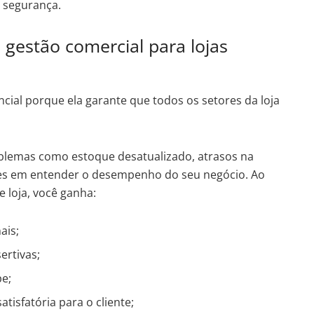
m segurança.
 gestão comercial para lojas
cial porque ela garante que todos os setores da loja
oblemas como estoque desatualizado, atrasos na
es em entender o desempenho do seu negócio. Ao
 loja, você ganha:
ais;
ertivas;
pe;
tisfatória para o cliente;