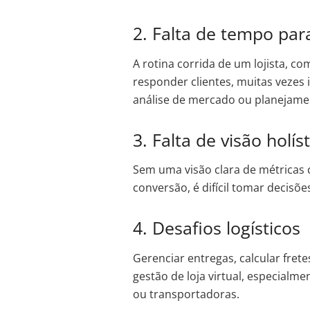
2. Falta de tempo para
A rotina corrida de um lojista, 
responder clientes, muitas vezes
análise de mercado ou planejam
3. Falta de visão holí
Sem uma visão clara de métricas 
conversão, é difícil tomar decisõ
4. Desafios logísticos
Gerenciar entregas, calcular fret
gestão de loja virtual, especial
ou transportadoras.