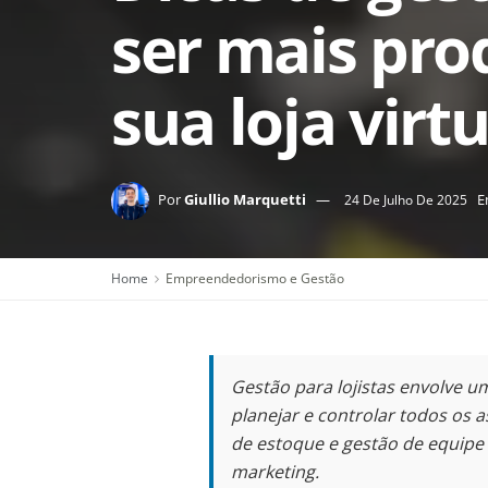
ser mais pro
sua loja virtu
Por
Giullio Marquetti
E
24 De Julho De 2025
Home
Empreendedorismo e Gestão
Gestão para lojistas envolve u
planejar e controlar todos os 
de estoque e gestão de equipe 
marketing.