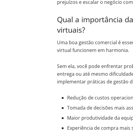
prejuízos e escalar o negócio co
Qual a importância da
virtuais?
Uma boa gestão comercial é essen
virtual funcionem em harmonia.
Sem ela, você pode enfrentar pr
entrega ou até mesmo dificuldad
implementar práticas de gestão de
Redução de custos operacion
Tomada de decisões mais ass
Maior produtividade da equi
Experiência de compra mais sa