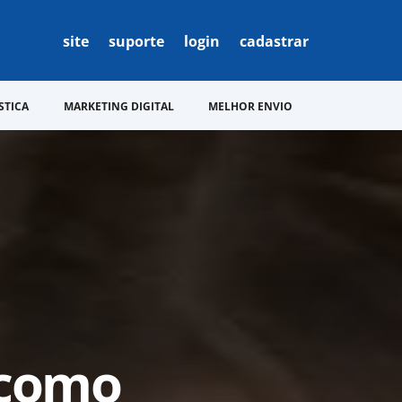
site
suporte
login
cadastrar
STICA
MARKETING DIGITAL
MELHOR ENVIO
: como