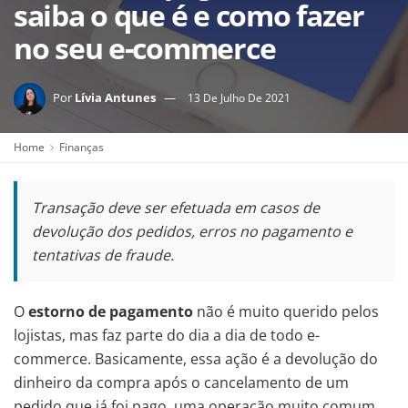
saiba o que é e como fazer
no seu e-commerce
Por
Lívia Antunes
13 De Julho De 2021
Home
Finanças
Transação deve ser efetuada em casos de
devolução dos pedidos, erros no pagamento e
tentativas de fraude.
O
estorno de pagamento
não é muito querido pelos
lojistas, mas faz parte do dia a dia de todo e-
commerce. Basicamente, essa ação é a devolução do
dinheiro da compra após o cancelamento de um
pedido que já foi pago, uma operação muito comum