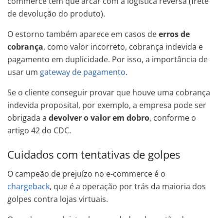
commerce tem que arcar com a logística reversa (frete
de devolução do produto).
O estorno também aparece em casos de
erros de
cobrança
, como valor incorreto, cobrança indevida e
pagamento em duplicidade. Por isso, a importância de
usar um
gateway de pagamento
.
Se o cliente conseguir provar que houve uma cobrança
indevida proposital, por exemplo, a empresa pode ser
obrigada a
devolver o valor em dobro
, conforme o
artigo 42 do CDC.
Cuidados com tentativas de golpes
O campeão de prejuízo no e-commerce é o
chargeback
, que é a operação por trás da maioria dos
golpes contra lojas virtuais.