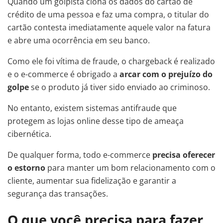
Quando um golpista clona os dados do cartão de
crédito de uma pessoa e faz uma compra, o titular do
cartão contesta imediatamente aquele valor na fatura
e abre uma ocorrência em seu banco.
Como ele foi vítima de fraude, o chargeback é realizado
e o e-commerce é obrigado a
arcar com o prejuízo do
golpe
se o produto já tiver sido enviado ao criminoso.
No entanto, existem sistemas antifraude que
protegem as lojas online desse tipo de ameaça
cibernética.
De qualquer forma, todo e-commerce
precisa oferecer
o estorno
para manter um bom relacionamento com o
cliente, aumentar sua fidelização e garantir a
segurança das transações.
O que você precisa para fazer