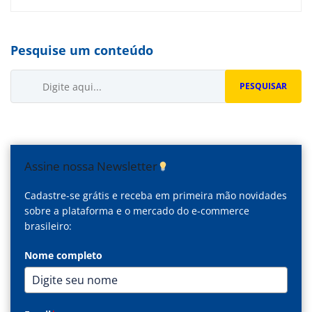
Pesquise um conteúdo
Buscar...
PESQUISAR
Assine nossa Newsletter
Cadastre-se grátis e receba em primeira mão novidades
sobre a plataforma e o mercado do e-commerce
brasileiro:
Nome completo