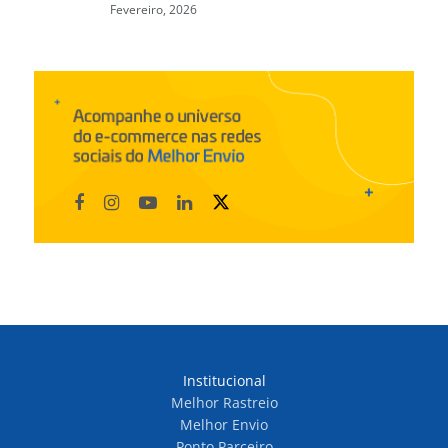
Fevereiro, 2026
Institucional
Melhor Rastreio
Melhor Envio
Ponto Parceiro