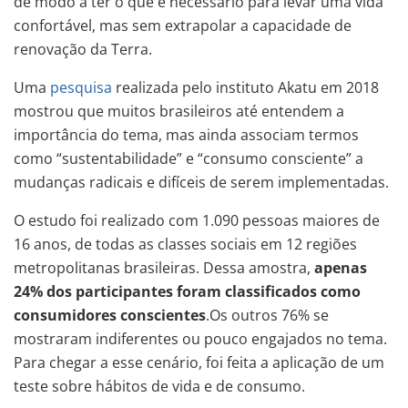
de modo a ter o que é necessário para levar uma vida
confortável, mas sem extrapolar a capacidade de
renovação da Terra.
Uma
pesquisa
realizada pelo instituto Akatu em 2018
mostrou que muitos brasileiros até entendem a
importância do tema, mas ainda associam termos
como “sustentabilidade” e “consumo consciente” a
mudanças radicais e difíceis de serem implementadas.
O estudo foi realizado com 1.090 pessoas maiores de
16 anos, de todas as classes sociais em 12 regiões
metropolitanas brasileiras. Dessa amostra,
apenas
24% dos participantes foram classificados como
consumidores conscientes
.Os outros 76% se
mostraram indiferentes ou pouco engajados no tema.
Para chegar a esse cenário, foi feita a aplicação de um
teste sobre hábitos de vida e de consumo.