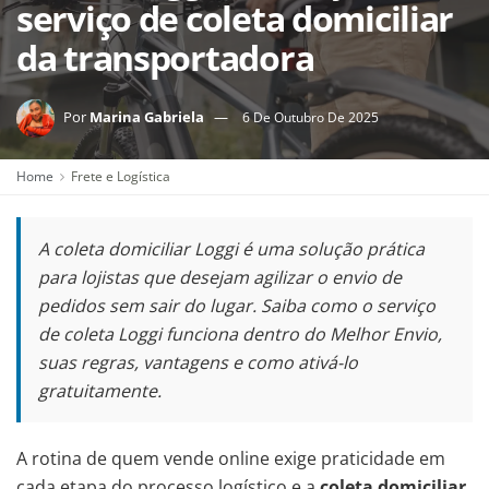
serviço de coleta domiciliar
da transportadora
Por
Marina Gabriela
6 De Outubro De 2025
Home
Frete e Logística
A coleta domiciliar Loggi é uma solução prática
para lojistas que desejam agilizar o envio de
pedidos sem sair do lugar. Saiba como o serviço
de coleta Loggi funciona dentro do Melhor Envio,
suas regras, vantagens e como ativá-lo
gratuitamente.
A rotina de quem vende online exige praticidade em
cada etapa do processo logístico e a
coleta domiciliar