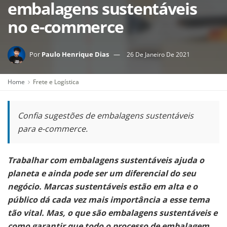
embalagens sustentáveis
no e-commerce
Por
Paulo Henrique Dias
26 De Janeiro De 2021
Home
Frete e Logística
Confia sugestões de embalagens sustentáveis
para e-commerce.
Trabalhar com embalagens sustentáveis ajuda o
planeta e ainda pode ser um diferencial do seu
negócio. Marcas sustentáveis estão em alta e o
público dá cada vez mais importância a esse tema
tão vital. Mas, o que são embalagens sustentáveis e
como garantir que todo o processo de embalagem