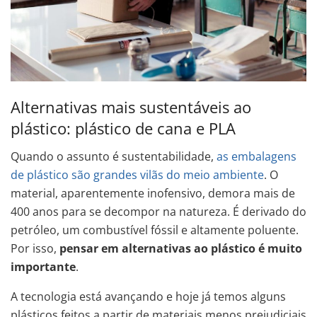
Alternativas mais sustentáveis ao
plástico: plástico de cana e PLA
Quando o assunto é sustentabilidade,
as embalagens
de plástico são grandes vilãs do meio ambiente
. O
material, aparentemente inofensivo, demora mais de
400 anos para se decompor na natureza. É derivado do
petróleo, um combustível fóssil e altamente poluente.
Por isso,
pensar em alternativas ao plástico é muito
importante
.
A tecnologia está avançando e hoje já temos alguns
plásticos feitos a partir de materiais menos prejudiciais