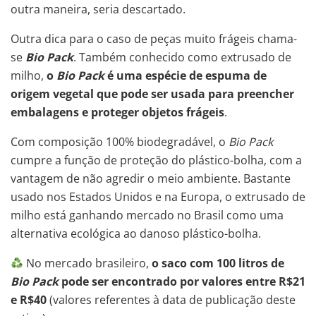
outra maneira, seria descartado.
Outra dica para o caso de peças muito frágeis chama-
se
Bio Pack
. Também conhecido como extrusado de
milho,
o
Bio Pack
é uma espécie de espuma de
origem vegetal que pode ser usada para preencher
embalagens e proteger objetos frágeis
.
Com composição 100% biodegradável, o
Bio Pack
cumpre a função de proteção do plástico-bolha, com a
vantagem de não agredir o meio ambiente. Bastante
usado nos Estados Unidos e na Europa, o extrusado de
milho está ganhando mercado no Brasil como uma
alternativa ecológica ao danoso plástico-bolha.
No mercado brasileiro,
o saco com 100 litros de
Bio Pack
pode ser encontrado por valores entre R$21
e R$40
(valores referentes à data de publicação deste