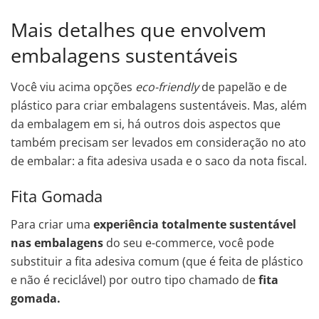
Mais detalhes que envolvem
embalagens sustentáveis
Você viu acima opções
eco-friendly
de papelão e de
plástico para criar embalagens sustentáveis. Mas, além
da embalagem em si, há outros dois aspectos que
também precisam ser levados em consideração no ato
de embalar: a fita adesiva usada e o saco da nota fiscal.
Fita Gomada
Para criar uma
experiência totalmente sustentável
nas embalagens
do seu e-commerce, você pode
substituir a fita adesiva comum (que é feita de plástico
e não é reciclável) por outro tipo chamado de
fita
gomada.