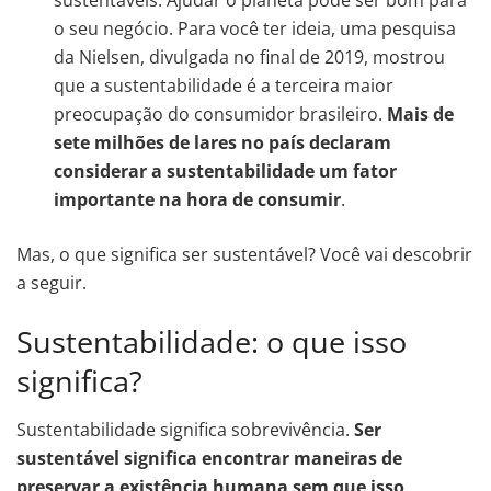
sustentáveis. Ajudar o planeta pode ser bom para
o seu negócio. Para você ter ideia, uma pesquisa
da Nielsen, divulgada no final de 2019, mostrou
que a sustentabilidade é a terceira maior
preocupação do consumidor brasileiro.
Mais de
sete milhões de lares no país declaram
considerar a sustentabilidade um fator
importante na hora de consumir
.
Mas, o que significa ser sustentável? Você vai descobrir
a seguir.
Sustentabilidade: o que isso
significa?
Sustentabilidade significa sobrevivência.
Ser
sustentável significa encontrar maneiras de
preservar a existência humana sem que isso