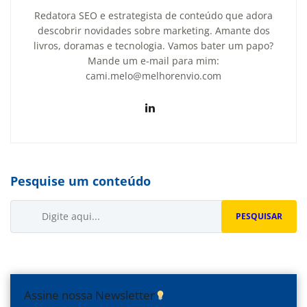
Redatora SEO e estrategista de conteúdo que adora
descobrir novidades sobre marketing. Amante dos
livros, doramas e tecnologia. Vamos bater um papo?
Mande um e-mail para mim:
cami.melo@melhorenvio.com
Pesquise um conteúdo
Buscar...
PESQUISAR
Assine nossa Newsletter