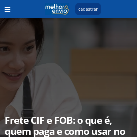
cadastrar
Frete CIF e FOB: o que é,
quem paga e como usar no