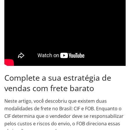
Complete a sua estratégia de
vendas com frete barato
Neste artigo, você descobriu que existem duas
modalidades de frete no Brasil: CIF e FOB. Enquanto o
CIF determina que o vendedor deve se responsabilizar
pelos custos e riscos do envio, o FOB direciona essas