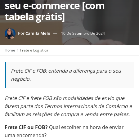
seu e-commerce [com
tabela grátis]
Por
Camila Melo
10 De Setembro De 2024
Home
Frete e Logística
Frete CIF e FOB: entenda a diferença para o seu
negócio.
Frete CIF e frete FOB são modalidades de envio que
fazem parte dos Termos Internacionais de Comércio e
facilitam as relações de compra e venda entre países.
Frete CIF ou FOB?
Qual escolher na hora de enviar
uma encomenda?