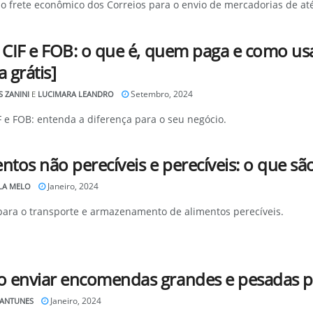
o frete econômico dos Correios para o envio de mercadorias de até 3
e CIF e FOB: o que é, quem paga e como u
a grátis]
Setembro, 2024
 ZANINI
E
LUCIMARA LEANDRO
F e FOB: entenda a diferença para o seu negócio.
ntos não perecíveis e perecíveis: o que s
Janeiro, 2024
LA MELO
para o transporte e armazenamento de alimentos perecíveis.
 enviar encomendas grandes e pesadas p
Janeiro, 2024
 ANTUNES