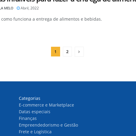
Abril, 2022
LA MELO
 como funciona a entrega de alimentos e bebidas.
1
2
Categorias
E-commerce e Marketplace
Datas especiais
Finanças
Empreendedorismo e Gestão
Frete e Logística