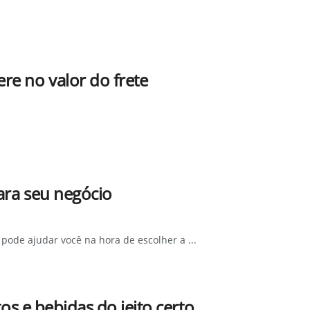
re no valor do frete
ara seu negócio
pode ajudar você na hora de escolher a ...
tos e bebidas do jeito certo