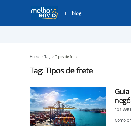
blog
Home
Tag
Tipos de frete
Tag:
Tipos de frete
Guia
negó
POR
MARI
Como en