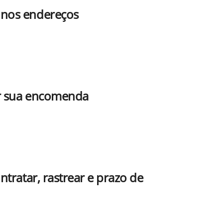
 nos endereços
ar sua encomenda
tratar, rastrear e prazo de