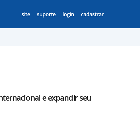
site
suporte
login
cadastrar
ternacional e expandir seu