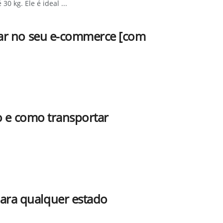
0 kg. Ele é ideal ...
sar no seu e-commerce [com
ão e como transportar
ara qualquer estado