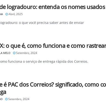
 de logradouro: entenda os nomes usados
Abril, 2025
NA
logradouro: o que você precisa saber antes de enviar
X: o que é, como funciona e como rastre
Setembro, 2024
LA MELO
omo funciona o serviço de entrega rápida dos Correios.
 é PAC dos Correios? significado, como con
ega
Setembro, 2024
GO