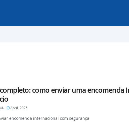
 completo: como enviar uma encomenda In
cio
Abril, 2025
NA
viar encomenda internacional com segurança