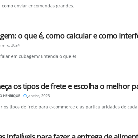
 como enviar encomendas grandes.
em: o que é, como calcular e como interfe
neiro, 2024
u falar em cubagem? Entenda o que é!
ça os tipos de frete e escolha o melhor p
Janeiro, 2023
O HENRIQUE
 os tipos de frete para e-commerce e as particularidades de cada 
as infalíveis para fazer a entrega de alimen