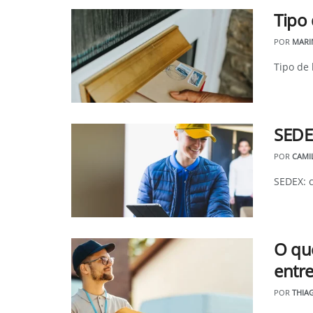
Tipo
POR
MARI
Tipo de 
SEDE
POR
CAMI
SEDEX: c
O que
entr
POR
THIA