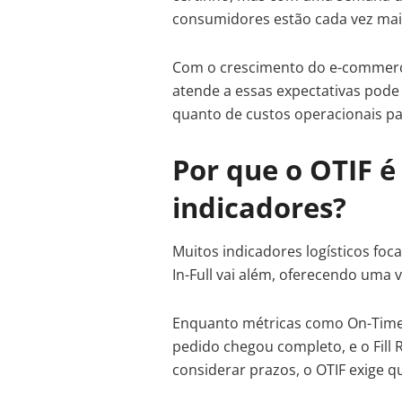
consumidores estão cada vez mai
Com o crescimento do e-commerce
atende a essas expectativas pode 
quanto de custos operacionais par
Por que o OTIF é
indicadores?
Muitos indicadores logísticos f
In-Full vai além, oferecendo uma v
Enquanto métricas como On-Time D
pedido chegou completo, e o Fill R
considerar prazos, o OTIF exige 