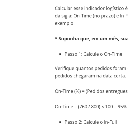
Calcular esse indicador logístico
da sigla: On-Time (no prazo) e In
exemplo.
* Suponha que, em um mês, sua
Passo 1: Calcule o On-Time
Verifique quantos pedidos foram
pedidos chegaram na data certa.
On-Time (%) = (Pedidos entregues 
On-Time = (760 / 800) × 100 = 95%
Passo 2: Calcule o In-Full