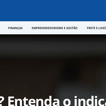
FINANÇAS
EMPREENDEDORISMO E GESTÃO
FRETE E LOGÍ
? Entenda o indi