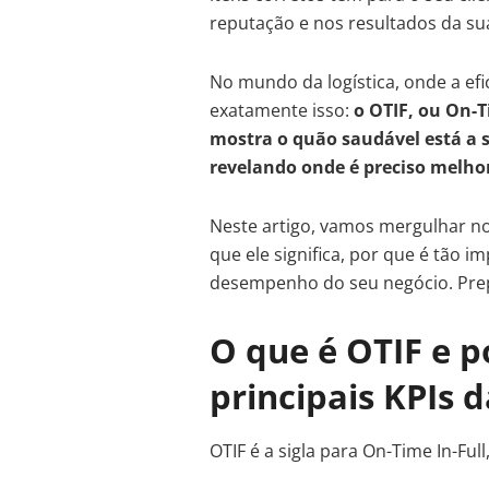
reputação e nos resultados da s
No mundo da logística, onde a efi
exatamente isso:
o OTIF, ou On-
mostra o quão saudável está a s
revelando onde é preciso melho
Neste artigo, vamos mergulhar no
que ele significa, por que é tão 
desempenho do seu negócio. Pre
O que é OTIF e p
principais KPIs d
OTIF é a sigla para On-Time In-Ful