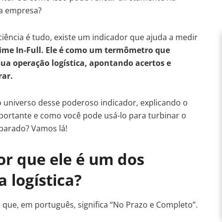
ua empresa?
ciência é tudo, existe um indicador que ajuda a medir
Time In-Full. Ele é como um termômetro que
ua operação logística, apontando acertos e
rar.
 universo desse poderoso indicador, explicando o
importante e como você pode usá-lo para turbinar o
parado? Vamos lá!
or que ele é um dos
a logística?
l, que, em português, significa “No Prazo e Completo”.