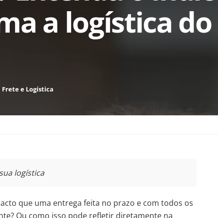
ma a logística do
m
Frete e Logística
ua logística
acto que uma entrega feita no prazo e com todos os
ente? Ou como isso pode refletir diretamente na