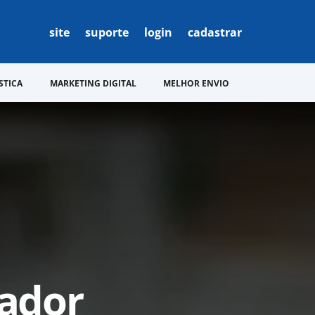
site
suporte
login
cadastrar
STICA
MARKETING DIGITAL
MELHOR ENVIO
cador