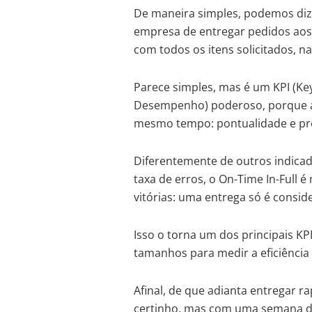
De maneira simples, podemos diz
empresa de entregar pedidos aos
com todos os itens solicitados, na
Parece simples, mas é um KPI (Ke
Desempenho) poderoso, porque av
mesmo tempo: pontualidade e pr
Diferentemente de outros indica
taxa de erros, o On-Time In-Full 
vitórias: uma entrega só é consi
Isso o torna um dos principais KP
tamanhos para medir a eficiência 
Afinal, de que adianta entregar r
certinho, mas com uma semana de