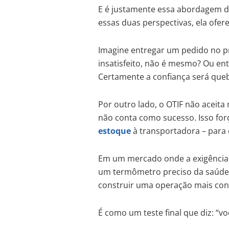
E é justamente essa abordagem du
essas duas perspectivas, ela ofer
Imagine entregar um pedido no pra
insatisfeito, não é mesmo? Ou en
Certamente a confiança será que
Por outro lado, o OTIF não aceita
não conta como sucesso. Isso for
estoque
à transportadora – para 
Em um mercado onde a exigência p
um termômetro preciso da saúde lo
construir uma operação mais conf
É como um teste final que diz: “