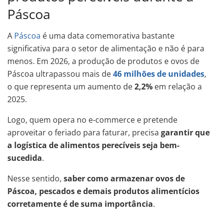
Páscoa
A
Páscoa
é uma data comemorativa bastante
significativa para o setor de alimentação e não é para
menos. Em 2026, a produção de produtos e ovos de
Páscoa ultrapassou mais de
46 milhões de unidades
,
o que representa um aumento de
2,2%
em relação a
2025.
Logo, quem opera no e-commerce e pretende
aproveitar o feriado para faturar, precisa
garantir que
a logística de alimentos perecíveis seja bem-
sucedida
.
Nesse sentido,
saber como armazenar ovos de
Páscoa, pescados e demais produtos alimentícios
corretamente é de suma importância
.