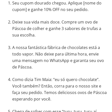
Seu cupom dourado chegou. Aplique [nome do
cupom] e ganhe 10% OFF no seu pedido.
Deixe sua vida mais doce. Compre um ovo de
Páscoa de colher e ganhe 3 sabores de trufas a
sua escolha.
A nossa fantástica fábrica de chocolates está a
todo vapor. Não deixe para última hora, envie
uma mensagem no WhatsApp e garanta seu ovo
de Páscoa.
Como dizia Tim Maia: “eu só quero chocolate”.
Você também? Então, corra para o nosso site e
faça seu pedido. Temos deliciosos ovos de Páscoa
esperando por você.
Chega de sofrer com esse “turu, turu, turu aí