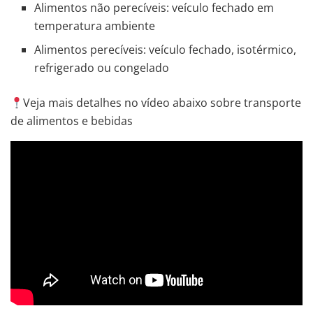
Alimentos não perecíveis: veículo fechado em
temperatura ambiente
Alimentos perecíveis: veículo fechado, isotérmico,
refrigerado ou congelado
Veja mais detalhes no vídeo abaixo sobre transporte
de alimentos e bebidas