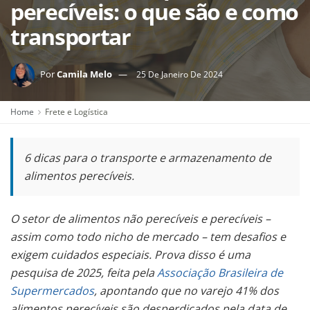
perecíveis: o que são e como
transportar
Por
Camila Melo
25 De Janeiro De 2024
Home
Frete e Logística
6 dicas para o transporte e armazenamento de
alimentos perecíveis.
O setor de alimentos não perecíveis e perecíveis –
assim como todo nicho de mercado –
tem desafios e
exigem cuidados especiais. Prova disso é uma
pesquisa de 2025, feita pela
Associação Brasileira de
Supermercados
, apontando que no varejo 41% dos
alimentos perecíveis são desperdiçados pela data de