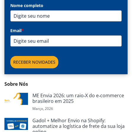
Nome completo
Email
*
RECEBER NOVIDADES
Sobre Nós
ME Envia 2026: um raio‑X do e‑commerce
brasileiro em 2025
Março, 2026
Gadol + Melhor Envio na Shopify:
automatize a logística de frete da sua loja
online