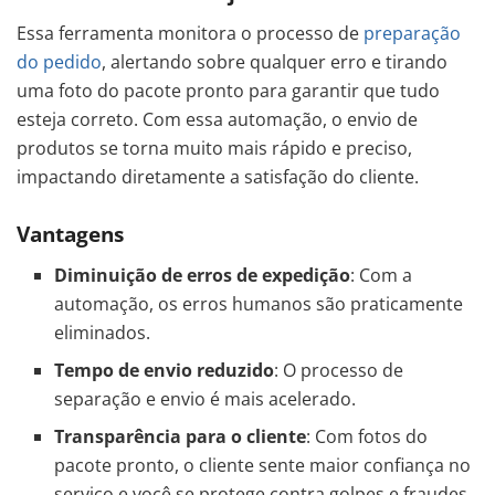
Essa ferramenta monitora o processo de
preparação
do pedido
, alertando sobre qualquer erro e tirando
uma foto do pacote pronto para garantir que tudo
esteja correto. Com essa automação, o envio de
produtos se torna muito mais rápido e preciso,
impactando diretamente a satisfação do cliente.
Vantagens
Diminuição de erros de expedição
: Com a
automação, os erros humanos são praticamente
eliminados.
Tempo de envio reduzido
: O processo de
separação e envio é mais acelerado.
Transparência para o cliente
: Com fotos do
pacote pronto, o cliente sente maior confiança no
serviço e você se protege contra golpes e fraudes.