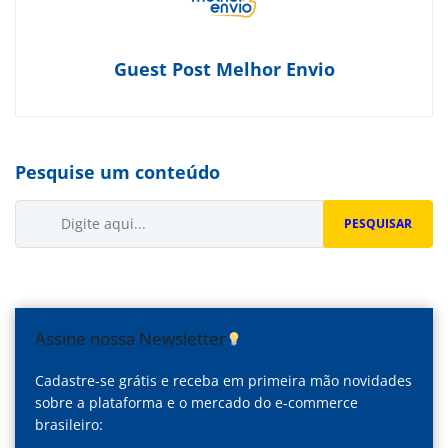
Guest Post Melhor Envio
Pesquise um conteúdo
Buscar...
PESQUISAR
Assine nossa Newsletter
Cadastre-se grátis e receba em primeira mão novidades
sobre a plataforma e o mercado do e-commerce
brasileiro: