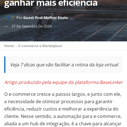
ganhar mais eficiência
Por
Guest Post Melhor Envio
27 De Setembro De 2024
Home
E-commerce e Marketplace
Veja 7 dicas que vão facilitar a rotina da loja virtual
Artigo produzido pela equipe da plataforma BaseLinker
O e-commerce cresce a passos largos, e junto com ele,
a necessidade de otimizar processos para garantir
eficiência, reduzir custos e melhorar a experiência do
cliente. Nesse sentido, a automação para e-commerce,
aliada a um hub de integração, é a chave para alcançar