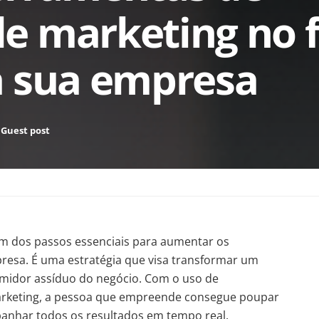
e marketing no f
a sua empresa
Guest post
um dos passos essenciais para aumentar os
resa. É uma estratégia que visa transformar um
umidor assíduo do negócio. Com o uso de
rketing, a pessoa que empreende consegue poupar
anhar todos os resultados em tempo real.