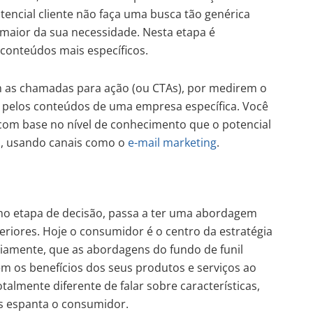
encial cliente não faça uma busca tão genérica
aior da sua necessidade. Nesta etapa é
conteúdos mais específicos.
m as chamadas para ação (ou CTAs), por medirem o
 pelos conteúdos de uma empresa específica. Você
om base no nível de conhecimento que o potencial
ia, usando canais como o
e-mail marketing
.
omo etapa de decisão, passa a ter uma abordagem
teriores. Hoje o consumidor é o centro da estratégia
riamente, que as abordagens do fundo de funil
 os benefícios dos seus produtos e serviços ao
otalmente diferente de falar sobre características,
s espanta o consumidor.