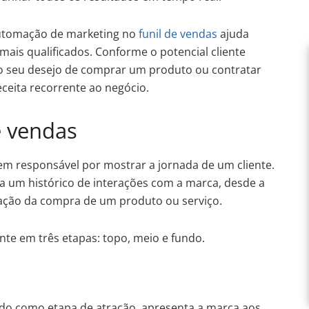
utomação de marketing no
funil de vendas
ajuda
ais qualificados. Conforme o potencial cliente
é o seu desejo de comprar um produto ou contratar
ceita recorrente ao negócio.
e vendas
m responsável por mostrar a jornada de um cliente.
ta um histórico de interações com a marca, desde a
alização da compra de um produto ou serviço.
nte em três etapas: topo, meio e fundo.
do como etapa de atração, apresenta a marca aos