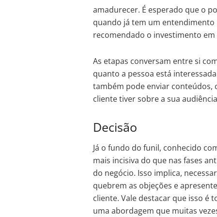
amadurecer. É esperado que o pot
quando já tem um entendimento m
recomendado o investimento em 
As etapas conversam entre si co
quanto a pessoa está interessada
também pode enviar conteúdos, c
cliente tiver sobre a sua audiênc
Decisão
Já o fundo do funil, conhecido c
mais incisiva do que nas fases an
do negócio. Isso implica, necessa
quebrem as objeções e apresentem
cliente. Vale destacar que isso é t
uma abordagem que muitas veze