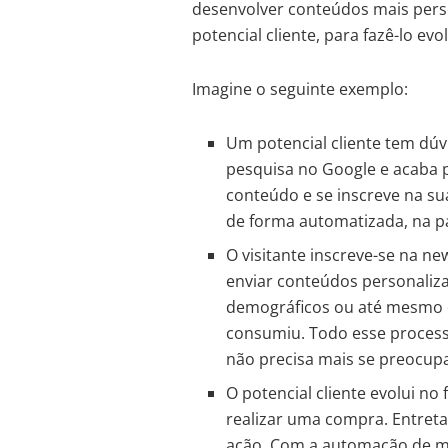
desenvolver conteúdos mais pers
potencial cliente, para fazê-lo evo
Imagine o seguinte exemplo:
Um potencial cliente tem dú
pesquisa no Google e acaba p
conteúdo e se inscreve na su
de forma automatizada, na pá
O visitante inscreve-se na new
enviar conteúdos personaliz
demográficos ou até mesmo d
consumiu. Todo esse proces
não precisa mais se preocupa
O potencial cliente evolui no
realizar uma compra. Entreta
ação. Com a automação de m