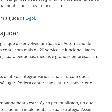
inalmente concretizar o processo.
om a ajuda da
E-goi
.
 ajudar
ogia, que desenvolveu um SaaS de Automação de
a conta com mais de 20 serviços e funcionalidades
ing, para pequenas, médias e grandes empresas, em
 o fato de integrar vários canais faz com que a
só lugar. Poderá captar leads, nutrir, converter e
ompanhamento estratégico personalizado, no qual
l te ajudam a implementar a sua estratégia. Assim,