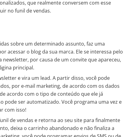
onalizados, que realmente conversem com esse
luir no funil de vendas.
vidas sobre um determinado assunto, faz uma
or acessar o blog da sua marca. Ele se interessa pelo
a newsletter, por causa de um convite que apareceu,
gina principal.
sletter e vira um lead. A partir disso, você pode
ados, por e-mail marketing, de acordo com os dados
e acordo com o tipo de conteúdo que ele já
so pode ser automatizado. Você programa uma vez e
r com isso!
 funil de vendas e retorna ao seu site para finalmente
nto, deixa o carrinho abandonado e não finaliza a
arketing, você pode programar envios de SMS ou de