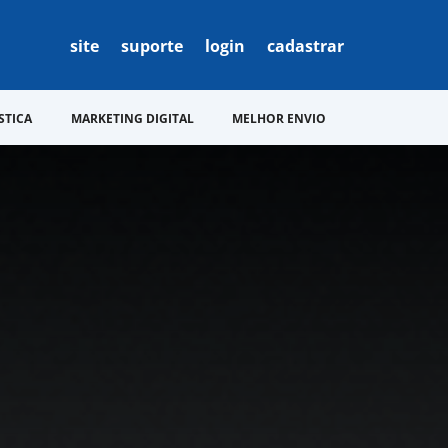
site
suporte
login
cadastrar
STICA
MARKETING DIGITAL
MELHOR ENVIO