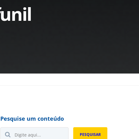
unil
Pesquise um conteúdo
Buscar...
PESQUISAR