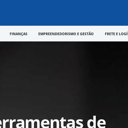
FINANÇAS
EMPREENDEDORISMO E GESTÃO
FRETE E LOGÍ
erramentas de