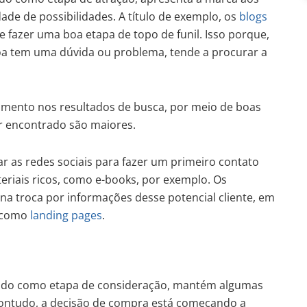
dade de possibilidades. A título de exemplo, os
blogs
 fazer uma boa etapa de topo de funil. Isso porque,
oa tem uma dúvida ou problema, tende a procurar a
mento nos resultados de busca, por meio de boas
er encontrado são maiores.
r as redes sociais para fazer um primeiro contato
eriais ricos, como e-books, por exemplo. Os
a troca por informações desse potencial cliente, em
s como
landing pages
.
ido como etapa de consideração, mantém algumas
. Contudo, a decisão de compra está começando a