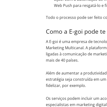
Web Push para resgatá-lo e f
Todo o processo pode ser feito c
Como a E-goi pode te
A E-goi é uma empresa de tecnol
Marketing Multicanal. A plataform
ligadas à comunicação de market
mais de 40 países.
Além de aumentar a produtividade,
estratégia seja construída em um 
fidelizar, por exemplo.
Os serviços podem incluir um ac
especialistas em marketing digita