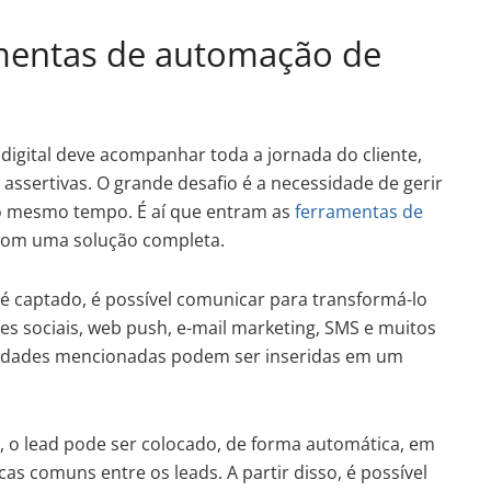
mentas de automação de
digital deve acompanhar toda a jornada do cliente,
ssertivas. O grande desafio é a necessidade de gerir
ao mesmo tempo. É aí que entram as
ferramentas de
 com uma solução completa.
 captado, é possível comunicar para transformá-lo
es sociais, web push, e-mail marketing, SMS e muitos
alidades mencionadas podem ser inseridas em um
 o lead pode ser colocado, de forma automática, em
s comuns entre os leads. A partir disso, é possível