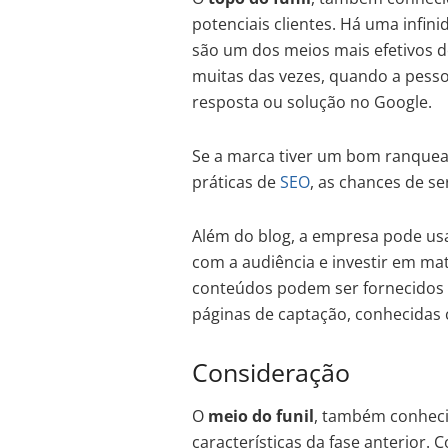
potenciais clientes. Há uma infini
são um dos meios mais efetivos de
muitas das vezes, quando a pess
resposta ou solução no Google.
Se a marca tiver um bom ranquea
práticas de
SEO
, as chances de s
Além do blog, a empresa pode usa
com a audiência e investir em mat
conteúdos podem ser fornecidos n
páginas de captação, conhecida
Consideração
O
meio do funil
, também conhec
características da fase anterior