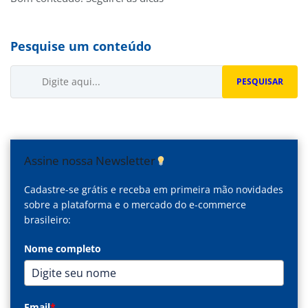
Pesquise um conteúdo
Buscar...
PESQUISAR
Assine nossa Newsletter
Cadastre-se grátis e receba em primeira mão novidades
sobre a plataforma e o mercado do e-commerce
brasileiro:
Nome completo
Email
*