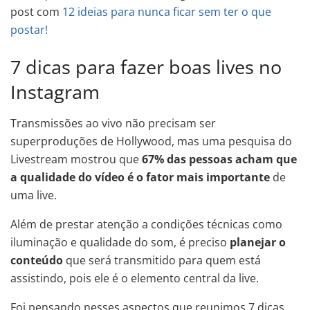
post com
12 ideias para nunca ficar sem ter o que
postar!
7 dicas para fazer boas lives no
Instagram
Transmissões ao vivo não precisam ser
superproduções de Hollywood, mas uma pesquisa do
Livestream mostrou que
67% das pessoas acham que
a
qualidade do vídeo é o fator mais importante
de
uma live.
Além de prestar atenção a condições técnicas como
iluminação e qualidade do som, é preciso
planejar o
conteúdo
que será transmitido para quem está
assistindo, pois ele é o elemento central da live.
Foi pensando nesses aspectos que reunimos 7 dicas