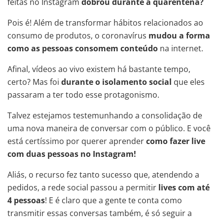
feitas no Instagram
dobrou durante a quarentena?
Pois é! Além de transformar hábitos relacionados ao
consumo de produtos, o coronavírus
mudou a forma
como as pessoas consomem conteúdo
na internet.
Afinal, vídeos ao vivo existem há bastante tempo,
certo? Mas foi
durante o isolamento social
que eles
passaram a ter todo esse protagonismo.
Talvez estejamos testemunhando a consolidação de
uma nova maneira de conversar com o público. E você
está certíssimo por querer aprender
como fazer live
com duas pessoas no Instagram!
Aliás, o recurso fez tanto sucesso que, atendendo a
pedidos, a rede social passou a permitir
lives com até
4 pessoas
! E é claro que a gente te conta como
transmitir essas conversas também, é só seguir a