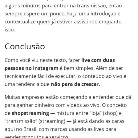
alguns minutos para entrar na transmissão, então
sempre espere um pouco. Faça uma introdução e
contextualize quem já estiver assistindo enquanto
isso.
Conclusão
Como você viu neste texto, fazer
live com duas
pessoas no Instagram
é bem simples. Além de ser
tecnicamente fácil de executar, o conteúdo ao vivo é
uma tendência que
não para de crescer.
Muitas empresas estão começando a entender que dá
para ganhar dinheiro com vídeos ao vivo. O conceito
de
shopstreaming
— mistura entre “loja” (shop) e
“transmissão” (streaming) — já está dando as caras
aqui no Brasil, com marcas usando as lives para
vender produtos e serviços.