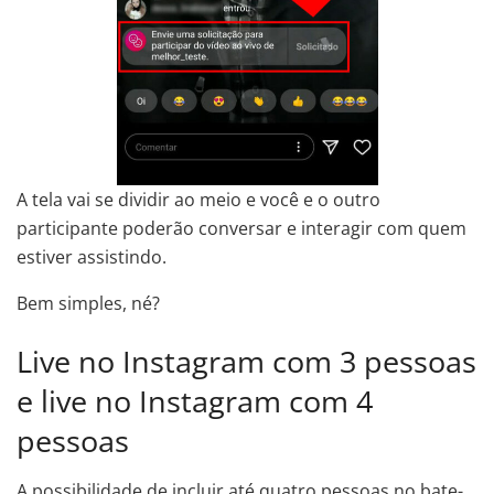
A tela vai se dividir ao meio e você e o outro
participante poderão conversar e interagir com quem
estiver assistindo.
Bem simples, né?
Live no Instagram com 3 pessoas
e live no Instagram com 4
pessoas
A possibilidade de incluir até quatro pessoas no bate-