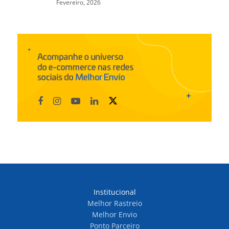
Fevereiro, 2026
Institucional
Melhor Rastreio
Melhor Envio
Ponto Parceiro