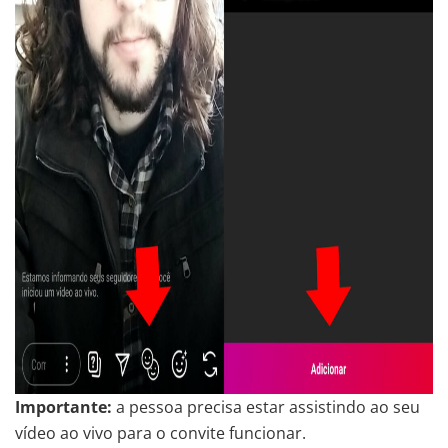
Importante:
a pessoa precisa estar assistindo ao seu
vídeo ao vivo para o convite funcionar.