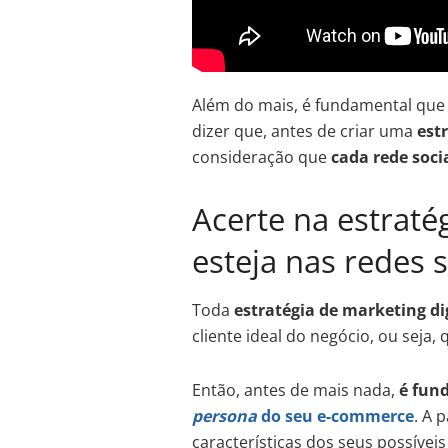
Além do mais, é fundamental que o
dizer que, antes de criar uma
est
consideração que
cada rede soci
Acerte na estratég
esteja nas redes s
Toda
estratégia de marketing di
cliente ideal do negócio, ou seja, 
Então, antes de mais nada,
é fun
persona
do seu e-commerce
. A 
características dos seus possívei