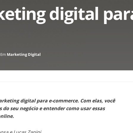
ting digital par
Em
Marketing Digital
marketing digital para e-commerce. Com elas, você
is do seu negócio e entender como usar essas
nline.
osa e Lucas Zanini