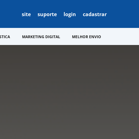
site
suporte
login
cadastrar
STICA
MARKETING DIGITAL
MELHOR ENVIO