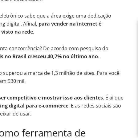
eletrônico sabe que a área exige uma dedicação
g digital. Afinal,
para vender na internet é
visto na rede
.
anta concorrência? De acordo com pesquisa do
is no Brasil cresceu 40,7% no último ano
.
o superou a marca de 1,3 milhão de sites. Para você
am 930 mil.
ser competitivo e mostrar isso aos clientes
. É aí que
ing digital para e-commerce
. E as redes sociais são
ixar de usar.
 como ferramenta de