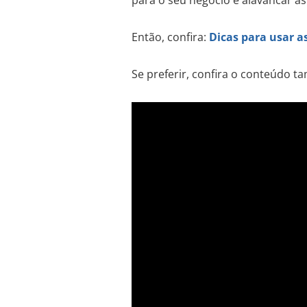
Então, confira:
Dicas para usar a
Se preferir, confira o conteúdo 