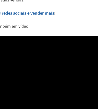
s redes sociais e vender mais
!
também em vídeo: