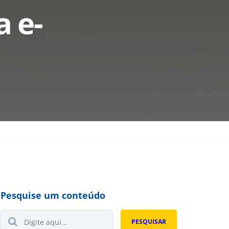
a e-
Pesquise um conteúdo
Buscar...
PESQUISAR