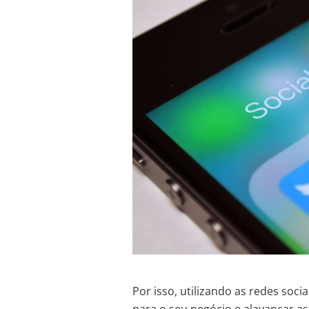
Por isso, utilizando as redes soci
para o seu negócio e alavancar as