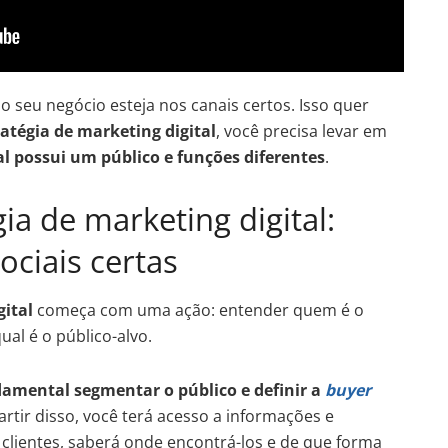
 seu negócio esteja nos canais certos. Isso quer
ratégia de marketing digital
, você precisa levar em
al possui um público e funções diferentes
.
ia de marketing digital:
ociais certas
gital
começa com uma ação: entender quem é o
qual é o público-alvo.
damental segmentar o público e definir a
buyer
partir disso, você terá acesso a informações e
s clientes, saberá onde encontrá-los e de que forma