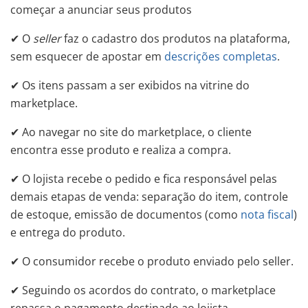
começar a anunciar seus produtos
✔ O
seller
faz o cadastro dos produtos na plataforma,
sem esquecer de apostar em
descrições completas
.
✔ Os itens passam a ser exibidos na vitrine do
marketplace.
✔ Ao navegar no site do marketplace, o cliente
encontra esse produto e realiza a compra.
✔ O lojista recebe o pedido e fica responsável pelas
demais etapas de venda: separação do item, controle
de estoque, emissão de documentos (como
nota fiscal
)
e entrega do produto.
✔ O consumidor recebe o produto enviado pelo seller.
✔ Seguindo os acordos do contrato, o marketplace
repassa o pagamento destinado ao lojista.