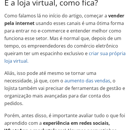
E a loja virtual, como fica?
Como falamos lá no início do artigo, começar a
vender
pela internet
usando esses canais é uma ótima forma
para entrar no e-commerce e entender melhor como
funciona esse setor. Mas é normal que, depois de um
tempo, os empreendedores do comércio eletrônico
queiram ter um espacinho exclusivo e
criar sua própria
loja virtual.
Aliás, isso pode até mesmo se tornar uma
necessidade, já que, com o
aumento das vendas
, o
lojista também vai precisar de ferramentas de gestão e
organização mais avançadas para dar conta dos
pedidos.
Porém, antes disso, é importante avaliar tudo o que foi
aprendido com a
experiência em redes sociais,