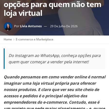
opções para quem não tem
loja virtual
Por
Lívia Antunes
29 De Julho De 2026
Home
E-commerce e Marketplace
Do Instagram ao WhatsApp, conheça opções para
quem quer começar a vender pela internet!
Quando pensamos em como vender online é normal
imaginar uma loja virtual própria para oferecer
nossos produtos. E claro que ver seu site cheio de
acessos e pedidos é o principal objetivo dos
empreendedores do e-commerce. Contudo, esse é
um projeto que pede maior planejamento – e, quase