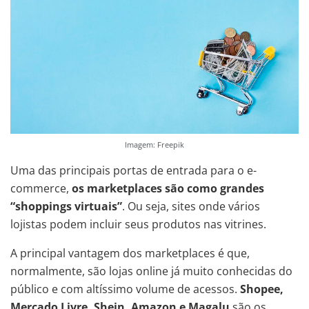
Imagem: Freepik
Uma das principais portas de entrada para o e-
commerce,
os marketplaces são como grandes
“shoppings virtuais”
. Ou seja, sites onde vários
lojistas podem incluir seus produtos nas vitrines.
A principal vantagem dos marketplaces é que,
normalmente, são lojas online já muito conhecidas do
público e com altíssimo volume de acessos.
Shopee,
Mercado Livre, Shein, Amazon e Magalu
são os