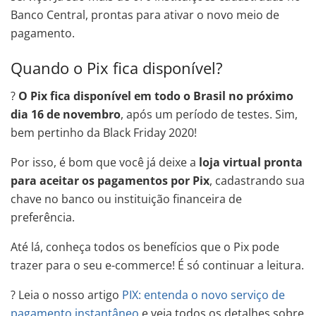
Banco Central, prontas para ativar o novo meio de
pagamento.
Quando o Pix fica disponível?
?
O Pix fica disponível em todo o Brasil no próximo
dia 16 de novembro
, após um período de testes. Sim,
bem pertinho da Black Friday 2020!
Por isso, é bom que você já deixe a
loja virtual pronta
para aceitar os pagamentos por Pix
, cadastrando sua
chave no banco ou instituição financeira de
preferência.
Até lá, conheça todos os benefícios que o Pix pode
trazer para o seu e-commerce! É só continuar a leitura.
? Leia o nosso artigo
PIX: entenda o novo serviço de
pagamento instantâneo
e veja todos os detalhes sobre