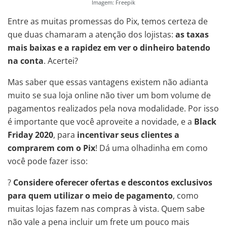
Imagem: Freepik
Entre as muitas promessas do Pix, temos certeza de
que duas chamaram a atenção dos lojistas:
as taxas
mais baixas e a rapidez em ver o dinheiro batendo
na conta
. Acertei?
Mas saber que essas vantagens existem não adianta
muito se sua loja online não tiver um bom volume de
pagamentos realizados pela nova modalidade. Por isso
é importante que você aproveite a novidade, e a
Black
Friday 2020
, para
incentivar seus clientes a
comprarem com o Pix
! Dá uma olhadinha em como
você pode fazer isso:
?
Considere oferecer ofertas e descontos exclusivos
para quem utilizar o meio de pagamento
, como
muitas lojas fazem nas compras à vista. Quem sabe
não vale a pena incluir um frete um pouco mais