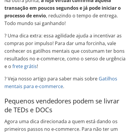
Na outra ponta,
a loja virtual confirma aquela
transação em poucos segundos e já pode iniciar o
processo de envio
, reduzindo o tempo de entrega.
Todo mundo sai ganhando!
? Uma dica extra: essa agilidade ajuda a incentivar as
compras por impulso! Para dar uma forcinha, vale
conhecer os gatilhos mentais que costumam ter bons
resultados no e-commerce, como o senso de urgência
e o
frete grátis
!
? Veja nosso artigo para saber mais sobre
Gatilhos
mentais para e-commerce
.
Pequenos vendedores podem se livrar
de TEDs e DOCs
Agora uma dica direcionada a quem está dando os
primeiros passos no e-commerce. Para não ter um