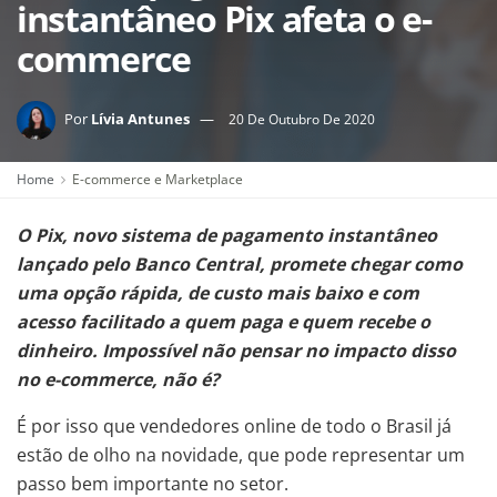
instantâneo Pix afeta o e-
commerce
Por
Lívia Antunes
20 De Outubro De 2020
Home
E-commerce e Marketplace
O Pix, novo sistema de pagamento instantâneo
lançado pelo Banco Central, promete chegar como
uma opção rápida, de custo mais baixo e com
acesso facilitado a quem paga e quem recebe o
dinheiro. Impossível não pensar no impacto disso
no e-commerce, não é?
É por isso que vendedores online de todo o Brasil já
estão de olho na novidade, que pode representar um
passo bem importante no setor.