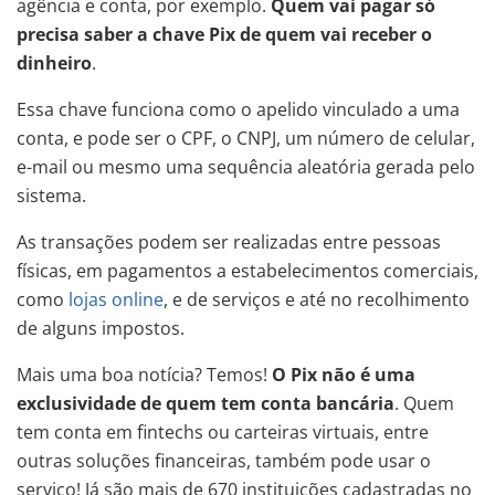
agência e conta, por exemplo.
Quem vai pagar só
precisa saber a chave Pix de quem vai receber o
dinheiro
.
Essa chave funciona como o apelido vinculado a uma
conta, e pode ser o CPF, o CNPJ, um número de celular,
e-mail ou mesmo uma sequência aleatória gerada pelo
sistema.
As transações podem ser realizadas entre pessoas
físicas, em pagamentos a estabelecimentos comerciais,
como
lojas online
, e de serviços e até no recolhimento
de alguns impostos.
Mais uma boa notícia? Temos!
O Pix não é uma
exclusividade de quem tem conta bancária
. Quem
tem conta em fintechs ou carteiras virtuais, entre
outras soluções financeiras, também pode usar o
serviço! Já são mais de 670 instituições cadastradas no