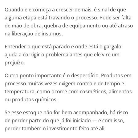
Quando ele começa a crescer demais, é sinal de que
alguma etapa está travando o processo. Pode ser falta
de mão de obra, quebra de equipamento ou até atraso
na liberação de insumos.
Entender o que está parado e onde está o gargalo
ajuda a corrigir o problema antes que ele vire um
prejuízo.
Outro ponto importante é o desperdício. Produtos em
processo muitas vezes exigem controle de tempo e
temperatura, como ocorre com cosméticos, alimentos
ou produtos químicos.
Se esse estoque não for bem acompanhado, há risco
de perder parte do que já foi iniciado — e com isso,
perder também o investimento feito até ali.