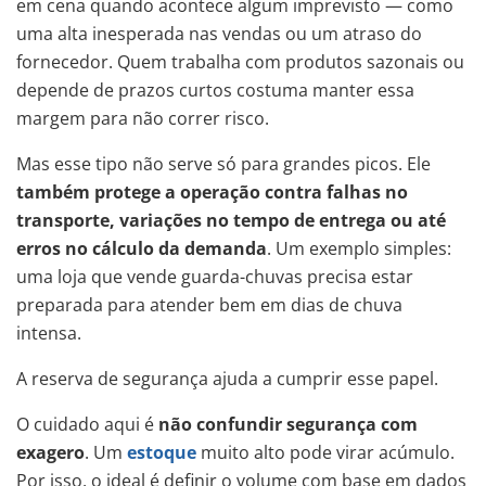
em cena quando acontece algum imprevisto — como
uma alta inesperada nas vendas ou um atraso do
fornecedor. Quem trabalha com produtos sazonais ou
depende de prazos curtos costuma manter essa
margem para não correr risco.
Mas esse tipo não serve só para grandes picos. Ele
também protege a operação contra falhas no
transporte, variações no tempo de entrega ou até
erros no cálculo da demanda
. Um exemplo simples:
uma loja que vende guarda-chuvas precisa estar
preparada para atender bem em dias de chuva
intensa.
A reserva de segurança ajuda a cumprir esse papel.
O cuidado aqui é
não confundir segurança com
exagero
. Um
estoque
muito alto pode virar acúmulo.
Por isso, o ideal é definir o volume com base em dados