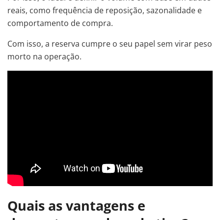
reais, como frequência de reposição, sazonalidade e
comportamento de compra.
Com isso, a reserva cumpre o seu papel sem virar peso
morto na operação.
Quais as vantagens e