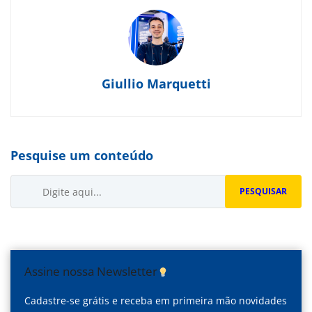
Giullio Marquetti
Pesquise um conteúdo
Buscar...
PESQUISAR
Assine nossa Newsletter
Cadastre-se grátis e receba em primeira mão novidades