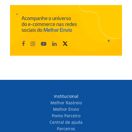
Institucional
Melhor Rastreio
Melhor Envio
Ponto Parceiro
Central de ajuda
Parceiros