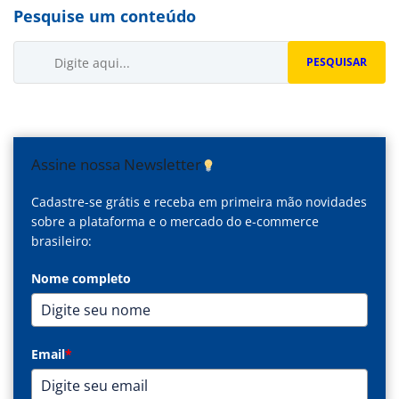
Pesquise um conteúdo
Buscar...
PESQUISAR
Assine nossa Newsletter
Cadastre-se grátis e receba em primeira mão novidades
sobre a plataforma e o mercado do e-commerce
brasileiro:
Nome completo
Email
*