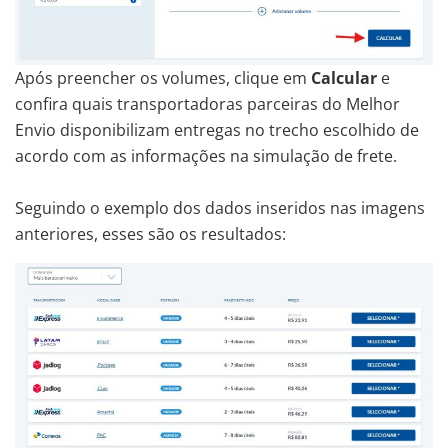
Após preencher os volumes, clique em
Calcular
e
confira quais transportadoras parceiras do Melhor
Envio disponibilizam entregas no trecho escolhido de
acordo com as informações na simulação de frete.
Seguindo o exemplo dos dados inseridos nas imagens
anteriores, esses são os resultados: