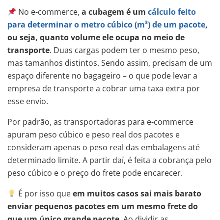
No e-commerce,
a cubagem é um
cálculo feito
para determinar o metro cúbico (m³) de um pacote
,
ou seja, quanto volume ele ocupa no meio de
transporte
. Duas cargas podem ter o mesmo peso,
mas tamanhos distintos. Sendo assim, precisam de um
espaço diferente no bagageiro – o que pode levar a
empresa de transporte a cobrar uma taxa extra por
esse envio.
Por padrão, as transportadoras para e-commerce
apuram peso cúbico e peso real dos pacotes e
consideram apenas o peso real das embalagens até
determinado limite. A partir daí, é feita a cobrança pelo
peso cúbico e o preço do frete pode encarecer.
É por isso que
em muitos casos sai mais barato
enviar pequenos pacotes em um mesmo frete do
que um único grande pacote
. Ao dividir as