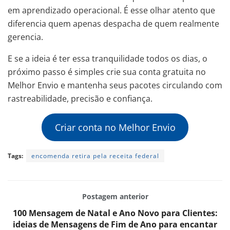
em aprendizado operacional. É esse olhar atento que
diferencia quem apenas despacha de quem realmente
gerencia.
E se a ideia é ter essa tranquilidade todos os dias, o
próximo passo é simples crie sua conta gratuita no
Melhor Envio e mantenha seus pacotes circulando com
rastreabilidade, precisão e confiança.
Criar conta no Melhor Envio
Tags:
encomenda retira pela receita federal
Postagem anterior
100 Mensagem de Natal e Ano Novo para Clientes:
ideias de Mensagens de Fim de Ano para encantar