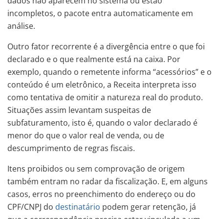
dados não aparecem no sistema ou estão
incompletos, o pacote entra automaticamente em
análise.
Outro fator recorrente é a divergência entre o que foi
declarado e o que realmente está na caixa. Por
exemplo, quando o remetente informa “acessórios” e o
conteúdo é um eletrônico, a Receita interpreta isso
como tentativa de omitir a natureza real do produto.
Situações assim levantam suspeitas de
subfaturamento, isto é, quando o valor declarado é
menor do que o valor real de venda, ou de
descumprimento de regras fiscais.
Itens proibidos ou sem comprovação de origem
também entram no radar da fiscalização. E, em alguns
casos, erros no preenchimento do endereço ou do
CPF/CNPJ do
destinatário
podem gerar retenção, já