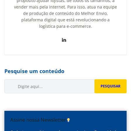
propósito ajudar lojistas, de todos os tamanhos, a
vender mais pela internet. Para isso, atua na equipe
de produção de conteúdo do Melhor Envio,
plataforma digital que está revolucionando a
logística para e-commerce.
Pesquise um conteúdo
Buscar...
PESQUISAR
Assine nossa Newsletter